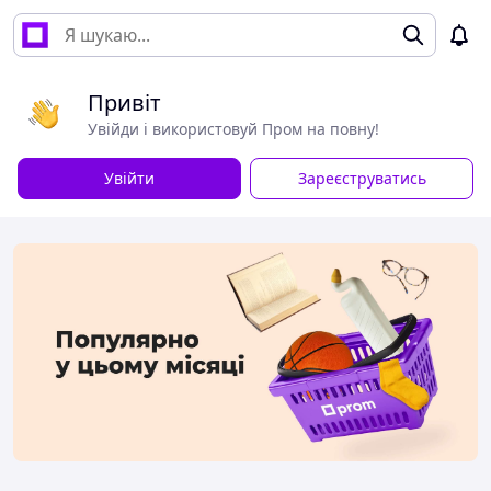
Привіт
Увійди і використовуй Пром на повну!
Увійти
Зареєструватись