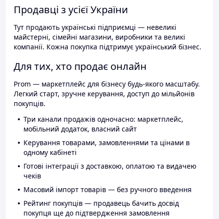
Продавці з усієї України
Тут продають українські підприємці — невеликі
майстерні, сімейні магазини, виробники та великі
компанії. Кожна покупка підтримує український бізнес.
Для тих, хто продає онлайн
Prom — маркетплейс для бізнесу будь-якого масштабу.
Легкий старт, зручне керування, доступ до мільйонів
покупців.
Три канали продажів одночасно: маркетплейс,
мобільний додаток, власний сайт
Керування товарами, замовленнями та цінами в
одному кабінеті
Готові інтеграції з доставкою, оплатою та видачею
чеків
Масовий імпорт товарів — без ручного введення
Рейтинг покупців — продавець бачить досвід
покупця ще до підтвердження замовлення