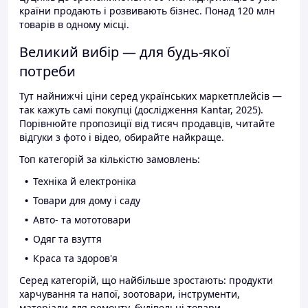
країни продають і розвивають бізнес. Понад 120 млн
товарів в одному місці.
Великий вибір — для будь-якої
потреби
Тут найнижчі ціни серед українських маркетплейсів —
так кажуть самі покупці (дослідження Kantar, 2025).
Порівнюйте пропозиції від тисяч продавців, читайте
відгуки з фото і відео, обирайте найкраще.
Топ категорій за кількістю замовлень:
Техніка й електроніка
Товари для дому і саду
Авто- та мототовари
Одяг та взуття
Краса та здоров'я
Серед категорій, що найбільше зростають: продукти
харчування та напої, зоотовари, інструменти,
матеріали для ремонту, будівельні товари.