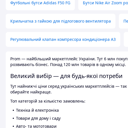
Футбольні бутси Adidas F50 FG
Бутси Nike Air Zoom р
Крильчатка з гайкою для підлогового вентилятора
Пе
Регулювальний клапан компресора кондиціонера А3
Prom — найбільший маркетплейс України. Тут 6 млн покупці
розвивають бізнес. Понад 120 млн товарів в одному місці.
Великий вибір — для будь-якої потреби
Тут найнижчі ціни серед українських маркетплейсів — так к
обирайте найкраще.
Топ категорій за кількістю замовлень:
Техніка й електроніка
Товари для дому і саду
Авто- та мототовари