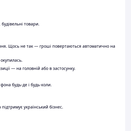
 будівельні товари.
ення. Щось не так — гроші повертаються автоматично на
 окупилась.
ції — на головній або в застосунку.
тфона будь-де і будь-коли.
 підтримує український бізнес.