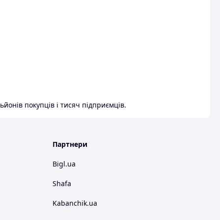
ьйонів покупців і тисяч підприємців.
Партнери
Bigl.ua
Shafa
Kabanchik.ua