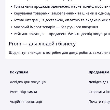
Три канали продажів одночасно: маркетплейс, мобільни
Керування товарами, замовленнями та цінами в одному
Готові інтеграції з доставкою, оплатою та видачею чекі
Масовий імпорт товарів — без ручного введення
Рейтинг покупців — продавець бачить досвід покупця 
Prom — для людей і бізнесу
Щодня тут знаходять потрібне для дому, роботи, захоплень
Покупцям
Продавцям
Довідка для покупців
Довідка для
Prom-підтримка
Створити ін
Акційні пропозиції
Почати прод