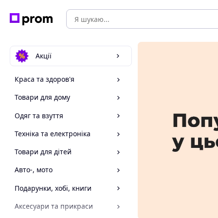
Акції
Краса та здоров'я
Товари для дому
Одяг та взуття
Техніка та електроніка
Товари для дітей
Авто-, мото
Подарунки, хобі, книги
Аксесуари та прикраси