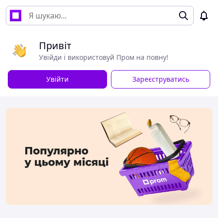
Привіт
Увійди і використовуй Пром на повну!
Увійти
Зареєструватись