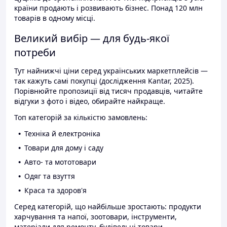
країни продають і розвивають бізнес. Понад 120 млн
товарів в одному місці.
Великий вибір — для будь-якої
потреби
Тут найнижчі ціни серед українських маркетплейсів —
так кажуть самі покупці (дослідження Kantar, 2025).
Порівнюйте пропозиції від тисяч продавців, читайте
відгуки з фото і відео, обирайте найкраще.
Топ категорій за кількістю замовлень:
Техніка й електроніка
Товари для дому і саду
Авто- та мототовари
Одяг та взуття
Краса та здоров'я
Серед категорій, що найбільше зростають: продукти
харчування та напої, зоотовари, інструменти,
матеріали для ремонту, будівельні товари.