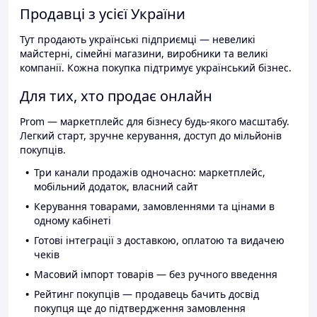
Продавці з усієї України
Тут продають українські підприємці — невеликі
майстерні, сімейні магазини, виробники та великі
компанії. Кожна покупка підтримує український бізнес.
Для тих, хто продає онлайн
Prom — маркетплейс для бізнесу будь-якого масштабу.
Легкий старт, зручне керування, доступ до мільйонів
покупців.
Три канали продажів одночасно: маркетплейс,
мобільний додаток, власний сайт
Керування товарами, замовленнями та цінами в
одному кабінеті
Готові інтеграції з доставкою, оплатою та видачею
чеків
Масовий імпорт товарів — без ручного введення
Рейтинг покупців — продавець бачить досвід
покупця ще до підтвердження замовлення