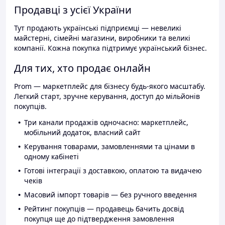
Продавці з усієї України
Тут продають українські підприємці — невеликі
майстерні, сімейні магазини, виробники та великі
компанії. Кожна покупка підтримує український бізнес.
Для тих, хто продає онлайн
Prom — маркетплейс для бізнесу будь-якого масштабу.
Легкий старт, зручне керування, доступ до мільйонів
покупців.
Три канали продажів одночасно: маркетплейс,
мобільний додаток, власний сайт
Керування товарами, замовленнями та цінами в
одному кабінеті
Готові інтеграції з доставкою, оплатою та видачею
чеків
Масовий імпорт товарів — без ручного введення
Рейтинг покупців — продавець бачить досвід
покупця ще до підтвердження замовлення