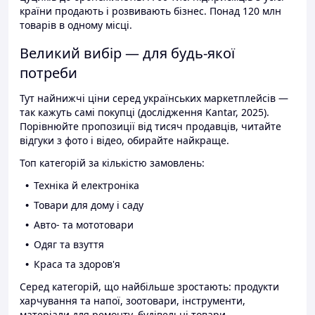
країни продають і розвивають бізнес. Понад 120 млн
товарів в одному місці.
Великий вибір — для будь-якої
потреби
Тут найнижчі ціни серед українських маркетплейсів —
так кажуть самі покупці (дослідження Kantar, 2025).
Порівнюйте пропозиції від тисяч продавців, читайте
відгуки з фото і відео, обирайте найкраще.
Топ категорій за кількістю замовлень:
Техніка й електроніка
Товари для дому і саду
Авто- та мототовари
Одяг та взуття
Краса та здоров'я
Серед категорій, що найбільше зростають: продукти
харчування та напої, зоотовари, інструменти,
матеріали для ремонту, будівельні товари.