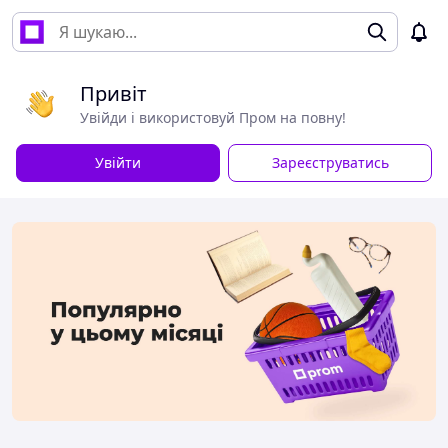
Привіт
Увійди і використовуй Пром на повну!
Увійти
Зареєструватись