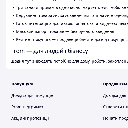
Три канали продажів одночасно: маркетплейс, мобільни
Керування товарами, замовленнями та цінами в одному
Готові інтеграції з доставкою, оплатою та видачею чекі
Масовий імпорт товарів — без ручного введення
Рейтинг покупців — продавець бачить досвід покупця 
Prom — для людей і бізнесу
Щодня тут знаходять потрібне для дому, роботи, захоплень
Покупцям
Продавцям
Довідка для покупців
Довідка для
Prom-підтримка
Створити ін
Акційні пропозиції
Почати прод