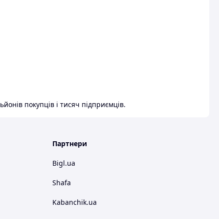
ьйонів покупців і тисяч підприємців.
Партнери
Bigl.ua
Shafa
Kabanchik.ua