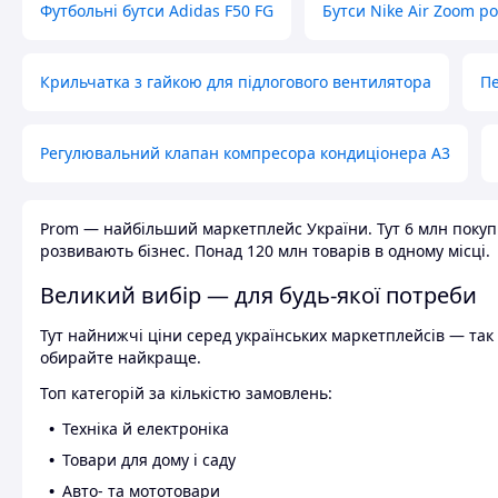
Футбольні бутси Adidas F50 FG
Бутси Nike Air Zoom р
Крильчатка з гайкою для підлогового вентилятора
Пе
Регулювальний клапан компресора кондиціонера А3
Prom — найбільший маркетплейс України. Тут 6 млн покупці
розвивають бізнес. Понад 120 млн товарів в одному місці.
Великий вибір — для будь-якої потреби
Тут найнижчі ціни серед українських маркетплейсів — так к
обирайте найкраще.
Топ категорій за кількістю замовлень:
Техніка й електроніка
Товари для дому і саду
Авто- та мототовари