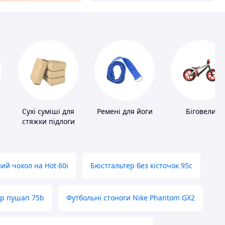
Сухі суміші для
Ремені для йоги
Біговели
стяжки підлоги
ий чохол на Hot 60i
Бюстгальтер без кісточок 95с
ер пушап 75b
Футбольні стоноги Nike Phantom GX2