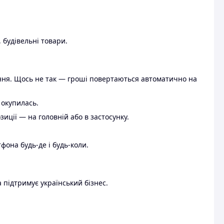
 будівельні товари.
ення. Щось не так — гроші повертаються автоматично на
 окупилась.
ції — на головній або в застосунку.
тфона будь-де і будь-коли.
 підтримує український бізнес.