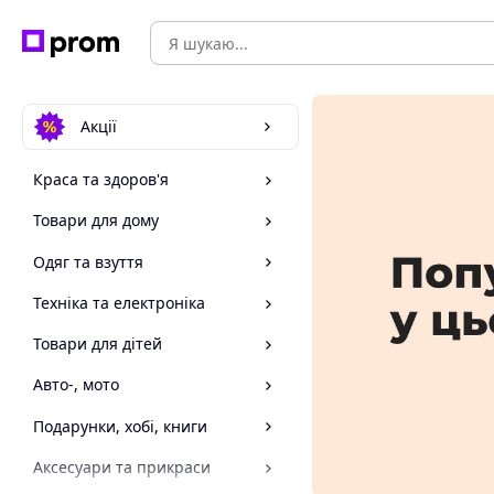
Акції
Краса та здоров'я
Товари для дому
Одяг та взуття
Техніка та електроніка
Товари для дітей
Авто-, мото
Подарунки, хобі, книги
Аксесуари та прикраси