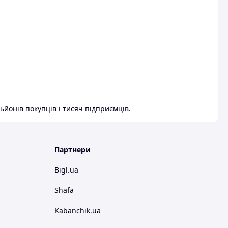
ьйонів покупців і тисяч підприємців.
Партнери
Bigl.ua
Shafa
Kabanchik.ua