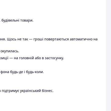
 будівельні товари.
ення. Щось не так — гроші повертаються автоматично на
 окупилась.
ції — на головній або в застосунку.
тфона будь-де і будь-коли.
 підтримує український бізнес.