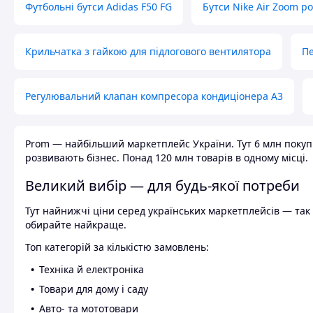
Футбольні бутси Adidas F50 FG
Бутси Nike Air Zoom р
Крильчатка з гайкою для підлогового вентилятора
Пе
Регулювальний клапан компресора кондиціонера А3
Prom — найбільший маркетплейс України. Тут 6 млн покупці
розвивають бізнес. Понад 120 млн товарів в одному місці.
Великий вибір — для будь-якої потреби
Тут найнижчі ціни серед українських маркетплейсів — так к
обирайте найкраще.
Топ категорій за кількістю замовлень:
Техніка й електроніка
Товари для дому і саду
Авто- та мототовари