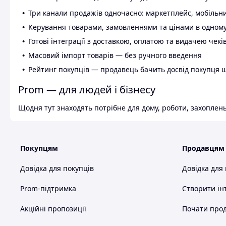
Три канали продажів одночасно: маркетплейс, мобільни
Керування товарами, замовленнями та цінами в одному
Готові інтеграції з доставкою, оплатою та видачею чекі
Масовий імпорт товарів — без ручного введення
Рейтинг покупців — продавець бачить досвід покупця 
Prom — для людей і бізнесу
Щодня тут знаходять потрібне для дому, роботи, захоплень
Покупцям
Продавцям
Довідка для покупців
Довідка для
Prom-підтримка
Створити ін
Акційні пропозиції
Почати прод