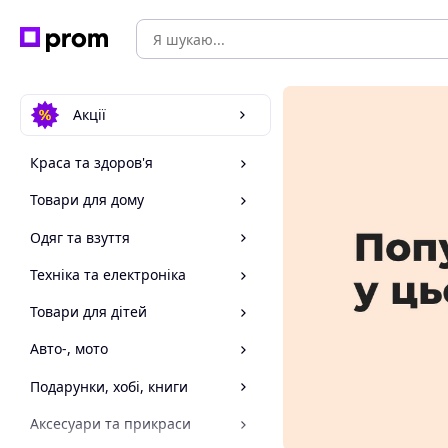
Акції
Краса та здоров'я
Товари для дому
Одяг та взуття
Техніка та електроніка
Товари для дітей
Авто-, мото
Подарунки, хобі, книги
Аксесуари та прикраси