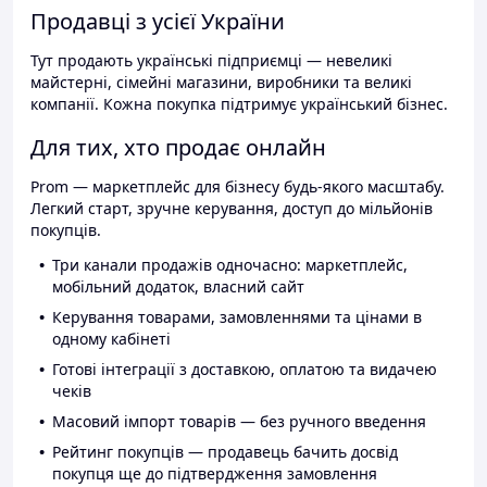
Продавці з усієї України
Тут продають українські підприємці — невеликі
майстерні, сімейні магазини, виробники та великі
компанії. Кожна покупка підтримує український бізнес.
Для тих, хто продає онлайн
Prom — маркетплейс для бізнесу будь-якого масштабу.
Легкий старт, зручне керування, доступ до мільйонів
покупців.
Три канали продажів одночасно: маркетплейс,
мобільний додаток, власний сайт
Керування товарами, замовленнями та цінами в
одному кабінеті
Готові інтеграції з доставкою, оплатою та видачею
чеків
Масовий імпорт товарів — без ручного введення
Рейтинг покупців — продавець бачить досвід
покупця ще до підтвердження замовлення