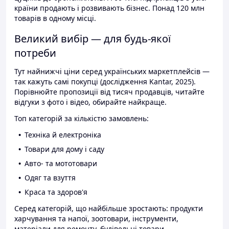
країни продають і розвивають бізнес. Понад 120 млн
товарів в одному місці.
Великий вибір — для будь-якої
потреби
Тут найнижчі ціни серед українських маркетплейсів —
так кажуть самі покупці (дослідження Kantar, 2025).
Порівнюйте пропозиції від тисяч продавців, читайте
відгуки з фото і відео, обирайте найкраще.
Топ категорій за кількістю замовлень:
Техніка й електроніка
Товари для дому і саду
Авто- та мототовари
Одяг та взуття
Краса та здоров'я
Серед категорій, що найбільше зростають: продукти
харчування та напої, зоотовари, інструменти,
матеріали для ремонту, будівельні товари.