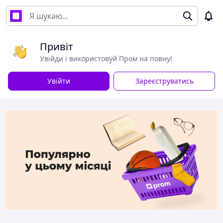
Привіт
Увійди і використовуй Пром на повну!
Увійти
Зареєструватись