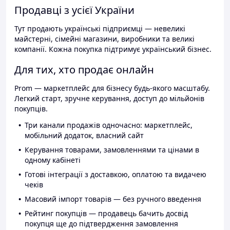
Продавці з усієї України
Тут продають українські підприємці — невеликі
майстерні, сімейні магазини, виробники та великі
компанії. Кожна покупка підтримує український бізнес.
Для тих, хто продає онлайн
Prom — маркетплейс для бізнесу будь-якого масштабу.
Легкий старт, зручне керування, доступ до мільйонів
покупців.
Три канали продажів одночасно: маркетплейс,
мобільний додаток, власний сайт
Керування товарами, замовленнями та цінами в
одному кабінеті
Готові інтеграції з доставкою, оплатою та видачею
чеків
Масовий імпорт товарів — без ручного введення
Рейтинг покупців — продавець бачить досвід
покупця ще до підтвердження замовлення