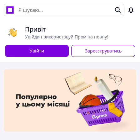
Привіт
Увійди і використовуй Пром на повну!
Увійти
Зареєструватись