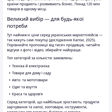
країни продають і розвивають бізнес. Понад 120 млн
товарів в одному місці.
Великий вибір — для будь-якої
потреби
Тут найнижчі ціни серед українських маркетплейсів —
так кажуть самі покупці (дослідження Kantar, 2025).
Порівнюйте пропозиції від тисяч продавців, читайте
відгуки з фото і відео, обирайте найкраще.
Топ категорій за кількістю замовлень:
Техніка й електроніка
Товари для дому і саду
Авто- та мототовари
Одяг та взуття
Краса та здоров'я
Серед категорій, що найбільше зростають: продукти
харчування та напої, зоотовари, інструменти,
матеріали для ремонту, будівельні товари.