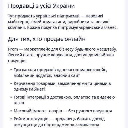
Продавці з усієї України
Тут продають українські підприємці — невеликі
майстерні, сімейні магазини, виробники та великі
компанії. Кожна покупка підтримує український бізнес.
Для тих, хто продає онлайн
Prom — маркетплейс для бізнесу будь-якого масштабу.
Легкий старт, зручне керування, доступ до мільйонів
покупців.
Три канали продажів одночасно: маркетплейс,
мобільний додаток, власний сайт
Керування товарами, замовленнями та цінами в
одному кабінеті
Готові інтеграції з доставкою, оплатою та видачею
чеків
Масовий імпорт товарів — без ручного введення
Рейтинг покупців — продавець бачить досвід
покупця ще до підтвердження замовлення