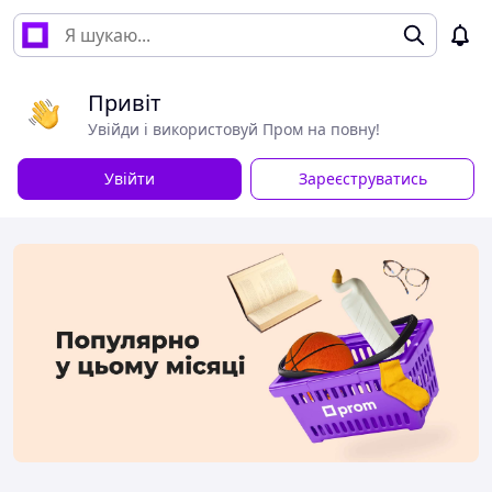
Привіт
Увійди і використовуй Пром на повну!
Увійти
Зареєструватись