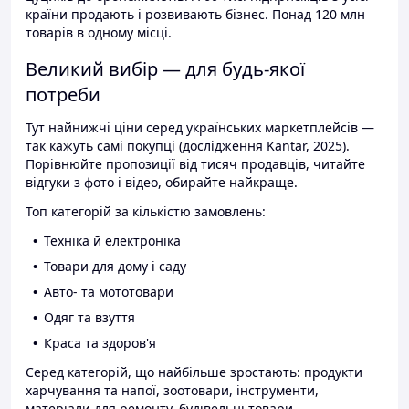
країни продають і розвивають бізнес. Понад 120 млн
товарів в одному місці.
Великий вибір — для будь-якої
потреби
Тут найнижчі ціни серед українських маркетплейсів —
так кажуть самі покупці (дослідження Kantar, 2025).
Порівнюйте пропозиції від тисяч продавців, читайте
відгуки з фото і відео, обирайте найкраще.
Топ категорій за кількістю замовлень:
Техніка й електроніка
Товари для дому і саду
Авто- та мототовари
Одяг та взуття
Краса та здоров'я
Серед категорій, що найбільше зростають: продукти
харчування та напої, зоотовари, інструменти,
матеріали для ремонту, будівельні товари.