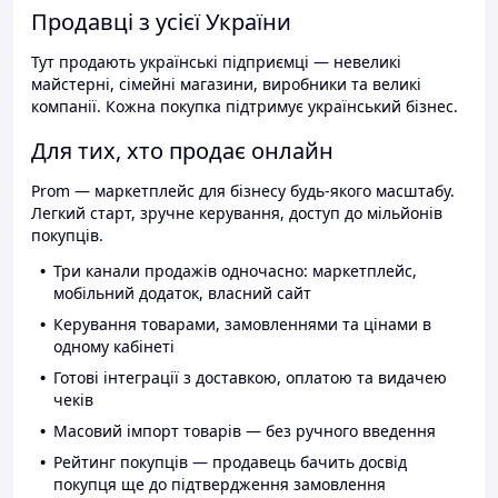
Продавці з усієї України
Тут продають українські підприємці — невеликі
майстерні, сімейні магазини, виробники та великі
компанії. Кожна покупка підтримує український бізнес.
Для тих, хто продає онлайн
Prom — маркетплейс для бізнесу будь-якого масштабу.
Легкий старт, зручне керування, доступ до мільйонів
покупців.
Три канали продажів одночасно: маркетплейс,
мобільний додаток, власний сайт
Керування товарами, замовленнями та цінами в
одному кабінеті
Готові інтеграції з доставкою, оплатою та видачею
чеків
Масовий імпорт товарів — без ручного введення
Рейтинг покупців — продавець бачить досвід
покупця ще до підтвердження замовлення