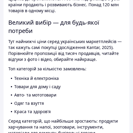
країни продають і розвивають бізнес. Понад 120 млн
товарів в одному місці.
Великий вибір — для будь-якої
потреби
Тут найнижчі ціни серед українських маркетплейсів —
так кажуть самі покупці (дослідження Kantar, 2025).
Порівнюйте пропозиції від тисяч продавців, читайте
відгуки з фото і відео, обирайте найкраще.
Топ категорій за кількістю замовлень:
Техніка й електроніка
Товари для дому і саду
Авто- та мототовари
Одяг та взуття
Краса та здоров'я
Серед категорій, що найбільше зростають: продукти
харчування та напої, зоотовари, інструменти,
матеріали для ремонту, будівельні товари.