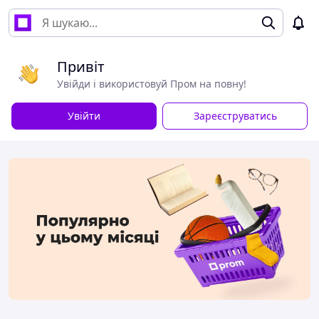
Привіт
Увійди і використовуй Пром на повну!
Увійти
Зареєструватись