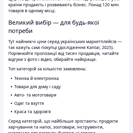
країни продають і розвивають бізнес. Понад 120 млн
товарів в одному місці.
Великий вибір — для будь-якої
потреби
Тут найнижчі ціни серед українських маркетплейсів —
так кажуть самі покупці (дослідження Kantar, 2025).
Порівнюйте пропозиції від тисяч продавців, читайте
відгуки з фото і відео, обирайте найкраще.
Топ категорій за кількістю замовлень:
Техніка й електроніка
Товари для дому і саду
Авто- та мототовари
Одяг та взуття
Краса та здоров'я
Серед категорій, що найбільше зростають: продукти
харчування та напої, зоотовари, інструменти,
матеріали для ремонту, будівельні товари.