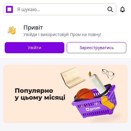
Привіт
Увійди і використовуй Пром на повну!
Увійти
Зареєструватись