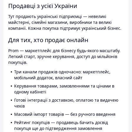
Продавці з усієї України
Тут продають українські підприємці — невеликі
майстерні, сімейні магазини, виробники та великі
компанії. Кожна покупка підтримує український бізнес.
Для тих, хто продає онлайн
Prom — маркетплейс для бізнесу будь-якого масштабу.
Легкий старт, зручне керування, доступ до мільйонів
покупців.
Три канали продажів одночасно: маркетплейс,
мобільний додаток, власний сайт
Керування товарами, замовленнями та цінами в
одному кабінеті
Готові інтеграції з доставкою, оплатою та видачею
чеків
Масовий імпорт товарів — без ручного введення
Рейтинг покупців — продавець бачить досвід
покупця ще до підтвердження замовлення