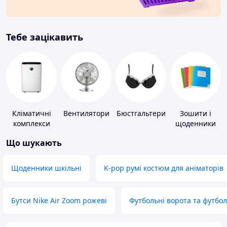
Тебе зацікавить
Кліматичні
Вентилятори
Бюстгальтери
Зошити і
комплекси
щоденники
Що шукають
Щоденники шкільні
K-pop румі костюм для аніматорів
Бутси Nike Air Zoom рожеві
Футбольні ворота та футбо