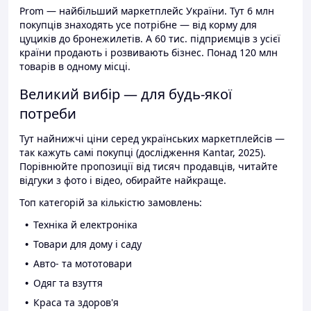
Prom — найбільший маркетплейс України. Тут 6 млн
покупців знаходять усе потрібне — від корму для
цуциків до бронежилетів. А 60 тис. підприємців з усієї
країни продають і розвивають бізнес. Понад 120 млн
товарів в одному місці.
Великий вибір — для будь-якої
потреби
Тут найнижчі ціни серед українських маркетплейсів —
так кажуть самі покупці (дослідження Kantar, 2025).
Порівнюйте пропозиції від тисяч продавців, читайте
відгуки з фото і відео, обирайте найкраще.
Топ категорій за кількістю замовлень:
Техніка й електроніка
Товари для дому і саду
Авто- та мототовари
Одяг та взуття
Краса та здоров'я