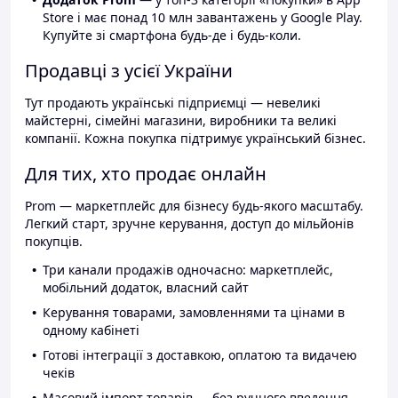
Store і має понад 10 млн завантажень у Google Play.
Купуйте зі смартфона будь-де і будь-коли.
Продавці з усієї України
Тут продають українські підприємці — невеликі
майстерні, сімейні магазини, виробники та великі
компанії. Кожна покупка підтримує український бізнес.
Для тих, хто продає онлайн
Prom — маркетплейс для бізнесу будь-якого масштабу.
Легкий старт, зручне керування, доступ до мільйонів
покупців.
Три канали продажів одночасно: маркетплейс,
мобільний додаток, власний сайт
Керування товарами, замовленнями та цінами в
одному кабінеті
Готові інтеграції з доставкою, оплатою та видачею
чеків
Масовий імпорт товарів — без ручного введення