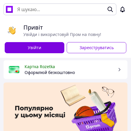
Привіт
Увійди і використовуй Пром на повну!
Увійти
Зареєструватись
Картка Rozetka
Оформлюй безкоштовно