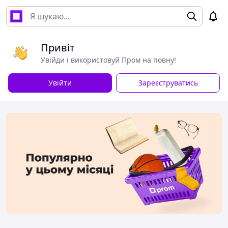
Привіт
Увійди і використовуй Пром на повну!
Увійти
Зареєструватись