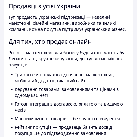
Продавці з усієї України
Тут продають українські підприємці — невеликі
майстерні, сімейні магазини, виробники та великі
компанії. Кожна покупка підтримує український бізнес.
Для тих, хто продає онлайн
Prom — маркетплейс для бізнесу будь-якого масштабу.
Легкий старт, зручне керування, доступ до мільйонів
покупців.
Три канали продажів одночасно: маркетплейс,
мобільний додаток, власний сайт
Керування товарами, замовленнями та цінами в
одному кабінеті
Готові інтеграції з доставкою, оплатою та видачею
чеків
Масовий імпорт товарів — без ручного введення
Рейтинг покупців — продавець бачить досвід
покупця ще до підтвердження замовлення