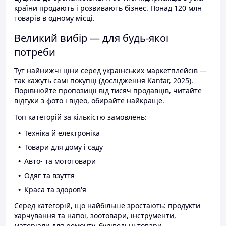
країни продають і розвивають бізнес. Понад 120 млн
товарів в одному місці.
Великий вибір — для будь-якої
потреби
Тут найнижчі ціни серед українських маркетплейсів —
так кажуть самі покупці (дослідження Kantar, 2025).
Порівнюйте пропозиції від тисяч продавців, читайте
відгуки з фото і відео, обирайте найкраще.
Топ категорій за кількістю замовлень:
Техніка й електроніка
Товари для дому і саду
Авто- та мототовари
Одяг та взуття
Краса та здоров'я
Серед категорій, що найбільше зростають: продукти
харчування та напої, зоотовари, інструменти,
матеріали для ремонту, будівельні товари.