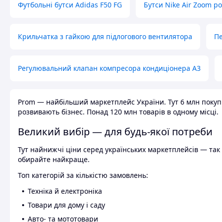
Футбольні бутси Adidas F50 FG
Бутси Nike Air Zoom р
Крильчатка з гайкою для підлогового вентилятора
Пе
Регулювальний клапан компресора кондиціонера А3
Prom — найбільший маркетплейс України. Тут 6 млн покупці
розвивають бізнес. Понад 120 млн товарів в одному місці.
Великий вибір — для будь-якої потреби
Тут найнижчі ціни серед українських маркетплейсів — так к
обирайте найкраще.
Топ категорій за кількістю замовлень:
Техніка й електроніка
Товари для дому і саду
Авто- та мототовари