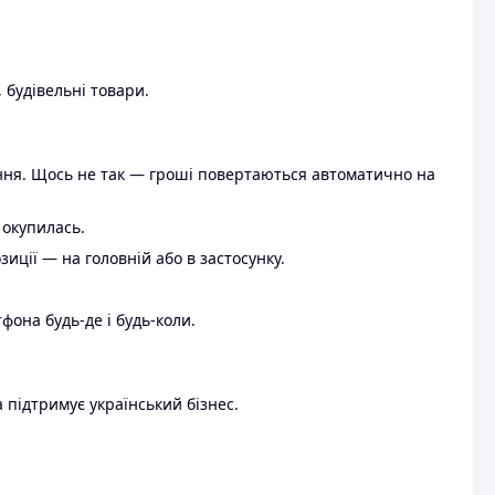
 будівельні товари.
ення. Щось не так — гроші повертаються автоматично на
 окупилась.
ції — на головній або в застосунку.
тфона будь-де і будь-коли.
 підтримує український бізнес.