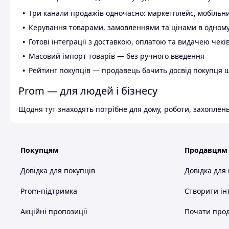
Три канали продажів одночасно: маркетплейс, мобільни
Керування товарами, замовленнями та цінами в одному
Готові інтеграції з доставкою, оплатою та видачею чекі
Масовий імпорт товарів — без ручного введення
Рейтинг покупців — продавець бачить досвід покупця 
Prom — для людей і бізнесу
Щодня тут знаходять потрібне для дому, роботи, захоплень
Покупцям
Продавцям
Довідка для покупців
Довідка для
Prom-підтримка
Створити ін
Акційні пропозиції
Почати прод