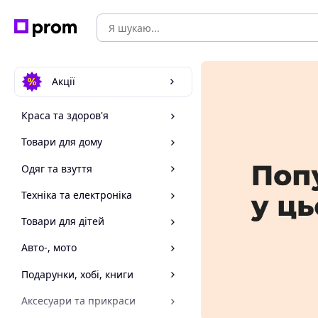
Акції
Краса та здоров'я
Товари для дому
Одяг та взуття
Техніка та електроніка
Товари для дітей
Авто-, мото
Подарунки, хобі, книги
Аксесуари та прикраси