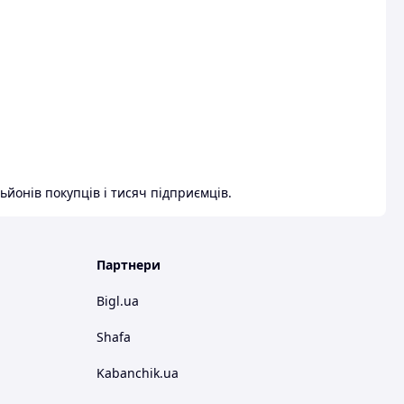
ьйонів покупців і тисяч підприємців.
Партнери
Bigl.ua
Shafa
Kabanchik.ua