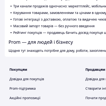
Три канали продажів одночасно: маркетплейс, мобільни
Керування товарами, замовленнями та цінами в одному
Готові інтеграції з доставкою, оплатою та видачею чекі
Масовий імпорт товарів — без ручного введення
Рейтинг покупців — продавець бачить досвід покупця 
Prom — для людей і бізнесу
Щодня тут знаходять потрібне для дому, роботи, захоплень
Покупцям
Продавцям
Довідка для покупців
Довідка для
Prom-підтримка
Створити ін
Акційні пропозиції
Почати прод