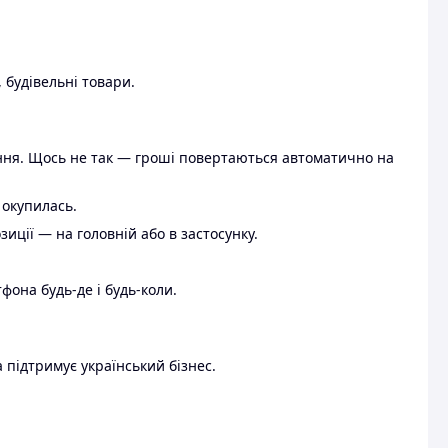
 будівельні товари.
ення. Щось не так — гроші повертаються автоматично на
 окупилась.
ції — на головній або в застосунку.
тфона будь-де і будь-коли.
 підтримує український бізнес.