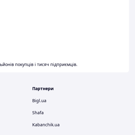
ьйонів покупців і тисяч підприємців.
Партнери
Bigl.ua
Shafa
Kabanchik.ua