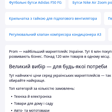
Футбольні бутси Adidas F50 FG
Бутси Nike Air Zoom р
Крильчатка з гайкою для підлогового вентилятора
Пе
Регулювальний клапан компресора кондиціонера А3
Prom — найбільший маркетплейс України. Тут 6 млн покупці
розвивають бізнес. Понад 120 млн товарів в одному місці.
Великий вибір — для будь-якої потреби
Тут найнижчі ціни серед українських маркетплейсів — так к
обирайте найкраще.
Топ категорій за кількістю замовлень:
Техніка й електроніка
Товари для дому і саду
Авто- та мототовари