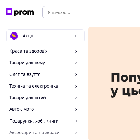
Акції
Краса та здоров'я
Товари для дому
Одяг та взуття
Техніка та електроніка
Товари для дітей
Авто-, мото
Подарунки, хобі, книги
Аксесуари та прикраси