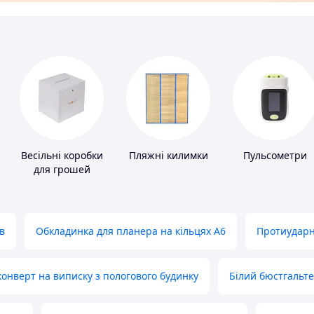
Весільні коробки
Пляжні килимки
Пульсометри
для грошей
в
Обкладинка для планера на кільцях А6
Протиударн
нверт на виписку з пологового будинку
Білий бюстгальт