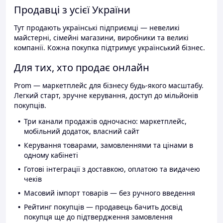
Продавці з усієї України
Тут продають українські підприємці — невеликі
майстерні, сімейні магазини, виробники та великі
компанії. Кожна покупка підтримує український бізнес.
Для тих, хто продає онлайн
Prom — маркетплейс для бізнесу будь-якого масштабу.
Легкий старт, зручне керування, доступ до мільйонів
покупців.
Три канали продажів одночасно: маркетплейс,
мобільний додаток, власний сайт
Керування товарами, замовленнями та цінами в
одному кабінеті
Готові інтеграції з доставкою, оплатою та видачею
чеків
Масовий імпорт товарів — без ручного введення
Рейтинг покупців — продавець бачить досвід
покупця ще до підтвердження замовлення