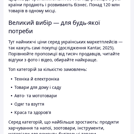
країни продають і розвивають бізнес. Понад 120 млн
товарів в одному місці.
Великий вибір — для будь-якої
потреби
Тут найнижчі ціни серед українських маркетплейсів —
так кажуть самі покупці (дослідження Kantar, 2025).
Порівнюйте пропозиції від тисяч продавців, читайте
відгуки з фото і відео, обирайте найкраще.
Топ категорій за кількістю замовлень:
Техніка й електроніка
Товари для дому і саду
Авто- та мототовари
Одяг та взуття
Краса та здоров'я
Серед категорій, що найбільше зростають: продукти
харчування та напої, зоотовари, інструменти,
матеріали для ремонту, будівельні товари.