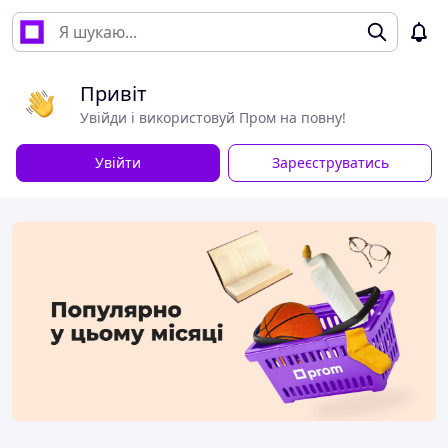
Привіт
Увійди і використовуй Пром на повну!
Увійти
Зареєструватись