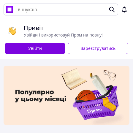
Привіт
Увійди і використовуй Пром на повну!
Увійти
Зареєструватись