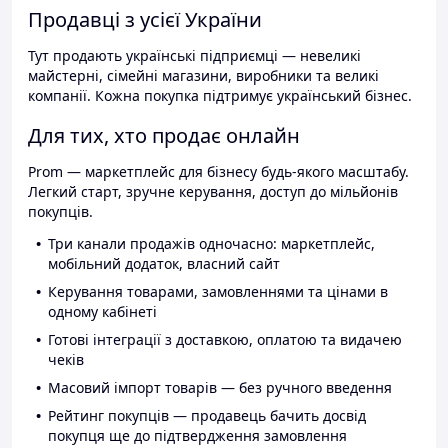
Продавці з усієї України
Тут продають українські підприємці — невеликі
майстерні, сімейні магазини, виробники та великі
компанії. Кожна покупка підтримує український бізнес.
Для тих, хто продає онлайн
Prom — маркетплейс для бізнесу будь-якого масштабу.
Легкий старт, зручне керування, доступ до мільйонів
покупців.
Три канали продажів одночасно: маркетплейс,
мобільний додаток, власний сайт
Керування товарами, замовленнями та цінами в
одному кабінеті
Готові інтеграції з доставкою, оплатою та видачею
чеків
Масовий імпорт товарів — без ручного введення
Рейтинг покупців — продавець бачить досвід
покупця ще до підтвердження замовлення