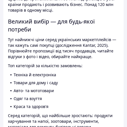
країни продають і розвивають бізнес. Понад 120 млн
товарів в одному місці.
Великий вибір — для будь-якої
потреби
Тут найнижчі ціни серед українських маркетплейсів —
так кажуть самі покупці (дослідження Kantar, 2025).
Порівнюйте пропозиції від тисяч продавців, читайте
відгуки з фото і відео, обирайте найкраще.
Топ категорій за кількістю замовлень:
Техніка й електроніка
Товари для дому і саду
Авто- та мототовари
Одяг та взуття
Краса та здоров'я
Серед категорій, що найбільше зростають: продукти
харчування та напої, зоотовари, інструменти,
матеріали для ремонту, будівельні товари.