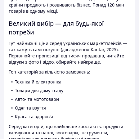
країни продають і розвивають бізнес. Понад 120 млн
товарів в одному місці.
Великий вибір — для будь-якої
потреби
Тут найнижчі ціни серед українських маркетплейсів —
так кажуть самі покупці (дослідження Kantar, 2025).
Порівнюйте пропозиції від тисяч продавців, читайте
відгуки з фото і відео, обирайте найкраще.
Топ категорій за кількістю замовлень:
Техніка й електроніка
Товари для дому і саду
Авто- та мототовари
Одяг та взуття
Краса та здоров'я
Серед категорій, що найбільше зростають: продукти
харчування та напої, зоотовари, інструменти,
матеріали для ремонту, будівельні товари.