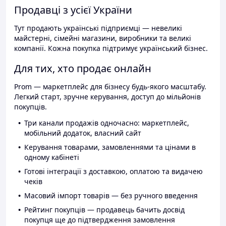
Продавці з усієї України
Тут продають українські підприємці — невеликі
майстерні, сімейні магазини, виробники та великі
компанії. Кожна покупка підтримує український бізнес.
Для тих, хто продає онлайн
Prom — маркетплейс для бізнесу будь-якого масштабу.
Легкий старт, зручне керування, доступ до мільйонів
покупців.
Три канали продажів одночасно: маркетплейс,
мобільний додаток, власний сайт
Керування товарами, замовленнями та цінами в
одному кабінеті
Готові інтеграції з доставкою, оплатою та видачею
чеків
Масовий імпорт товарів — без ручного введення
Рейтинг покупців — продавець бачить досвід
покупця ще до підтвердження замовлення