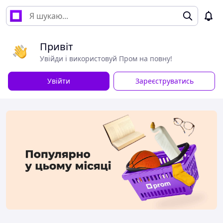
Привіт
Увійди і використовуй Пром на повну!
Увійти
Зареєструватись