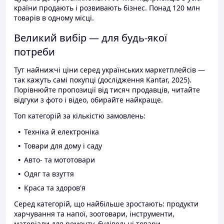
країни продають і розвивають бізнес. Понад 120 млн
товарів в одному місці.
Великий вибір — для будь-якої
потреби
Тут найнижчі ціни серед українських маркетплейсів —
так кажуть самі покупці (дослідження Kantar, 2025).
Порівнюйте пропозиції від тисяч продавців, читайте
відгуки з фото і відео, обирайте найкраще.
Топ категорій за кількістю замовлень:
Техніка й електроніка
Товари для дому і саду
Авто- та мототовари
Одяг та взуття
Краса та здоров'я
Серед категорій, що найбільше зростають: продукти
харчування та напої, зоотовари, інструменти,
матеріали для ремонту, будівельні товари.