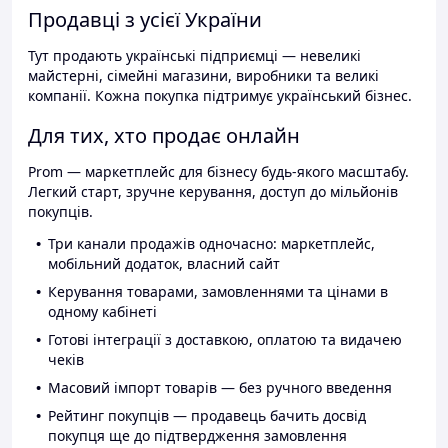
Продавці з усієї України
Тут продають українські підприємці — невеликі
майстерні, сімейні магазини, виробники та великі
компанії. Кожна покупка підтримує український бізнес.
Для тих, хто продає онлайн
Prom — маркетплейс для бізнесу будь-якого масштабу.
Легкий старт, зручне керування, доступ до мільйонів
покупців.
Три канали продажів одночасно: маркетплейс,
мобільний додаток, власний сайт
Керування товарами, замовленнями та цінами в
одному кабінеті
Готові інтеграції з доставкою, оплатою та видачею
чеків
Масовий імпорт товарів — без ручного введення
Рейтинг покупців — продавець бачить досвід
покупця ще до підтвердження замовлення