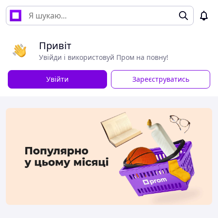
Привіт
Увійди і використовуй Пром на повну!
Увійти
Зареєструватись