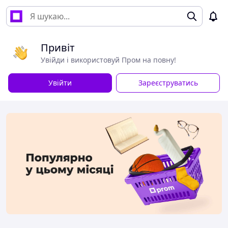
Привіт
Увійди і використовуй Пром на повну!
Увійти
Зареєструватись