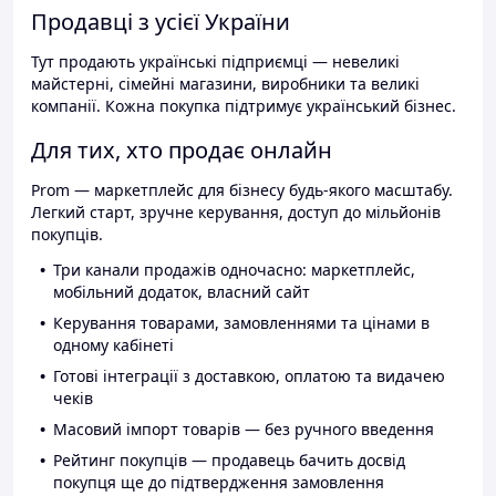
Продавці з усієї України
Тут продають українські підприємці — невеликі
майстерні, сімейні магазини, виробники та великі
компанії. Кожна покупка підтримує український бізнес.
Для тих, хто продає онлайн
Prom — маркетплейс для бізнесу будь-якого масштабу.
Легкий старт, зручне керування, доступ до мільйонів
покупців.
Три канали продажів одночасно: маркетплейс,
мобільний додаток, власний сайт
Керування товарами, замовленнями та цінами в
одному кабінеті
Готові інтеграції з доставкою, оплатою та видачею
чеків
Масовий імпорт товарів — без ручного введення
Рейтинг покупців — продавець бачить досвід
покупця ще до підтвердження замовлення