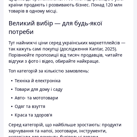
країни продають і розвивають бізнес. Понад 120 млн
товарів в одному місці.
Великий вибір — для будь-якої
потреби
Тут найнижчі ціни серед українських маркетплейсів —
так кажуть самі покупці (дослідження Kantar, 2025).
Порівнюйте пропозиції від тисяч продавців, читайте
відгуки з фото і відео, обирайте найкраще.
Топ категорій за кількістю замовлень:
Техніка й електроніка
Товари для дому і саду
Авто- та мототовари
Одяг та взуття
Краса та здоров'я
Серед категорій, що найбільше зростають: продукти
харчування та напої, зоотовари, інструменти,
матеріали для ремонту, будівельні товари.