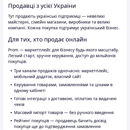
Продавці з усієї України
Тут продають українські підприємці — невеликі
майстерні, сімейні магазини, виробники та великі
компанії. Кожна покупка підтримує український бізнес.
Для тих, хто продає онлайн
Prom — маркетплейс для бізнесу будь-якого масштабу.
Легкий старт, зручне керування, доступ до мільйонів
покупців.
Три канали продажів одночасно: маркетплейс,
мобільний додаток, власний сайт
Керування товарами, замовленнями та цінами в
одному кабінеті
Готові інтеграції з доставкою, оплатою та видачею
чеків
Масовий імпорт товарів — без ручного введення
Рейтинг покупців — продавець бачить досвід
покупця ще до підтвердження замовлення