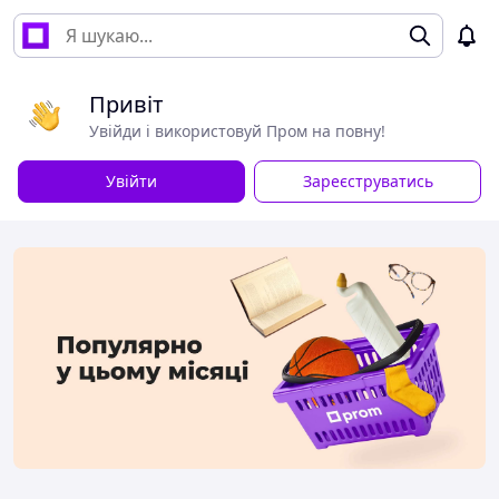
Привіт
Увійди і використовуй Пром на повну!
Увійти
Зареєструватись