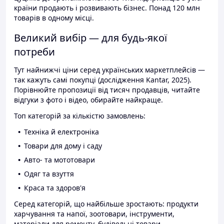
країни продають і розвивають бізнес. Понад 120 млн
товарів в одному місці.
Великий вибір — для будь-якої
потреби
Тут найнижчі ціни серед українських маркетплейсів —
так кажуть самі покупці (дослідження Kantar, 2025).
Порівнюйте пропозиції від тисяч продавців, читайте
відгуки з фото і відео, обирайте найкраще.
Топ категорій за кількістю замовлень:
Техніка й електроніка
Товари для дому і саду
Авто- та мототовари
Одяг та взуття
Краса та здоров'я
Серед категорій, що найбільше зростають: продукти
харчування та напої, зоотовари, інструменти,
матеріали для ремонту, будівельні товари.