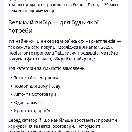
країни продають і розвивають бізнес. Понад 120 млн
товарів в одному місці.
Великий вибір — для будь-якої
потреби
Тут найнижчі ціни серед українських маркетплейсів —
так кажуть самі покупці (дослідження Kantar, 2025).
Порівнюйте пропозиції від тисяч продавців, читайте
відгуки з фото і відео, обирайте найкраще.
Топ категорій за кількістю замовлень:
Техніка й електроніка
Товари для дому і саду
Авто- та мототовари
Одяг та взуття
Краса та здоров'я
Серед категорій, що найбільше зростають: продукти
харчування та напої, зоотовари, інструменти,
матеріали для ремонту, будівельні товари.