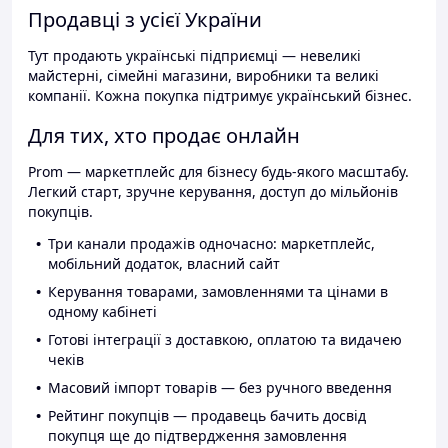
Продавці з усієї України
Тут продають українські підприємці — невеликі
майстерні, сімейні магазини, виробники та великі
компанії. Кожна покупка підтримує український бізнес.
Для тих, хто продає онлайн
Prom — маркетплейс для бізнесу будь-якого масштабу.
Легкий старт, зручне керування, доступ до мільйонів
покупців.
Три канали продажів одночасно: маркетплейс,
мобільний додаток, власний сайт
Керування товарами, замовленнями та цінами в
одному кабінеті
Готові інтеграції з доставкою, оплатою та видачею
чеків
Масовий імпорт товарів — без ручного введення
Рейтинг покупців — продавець бачить досвід
покупця ще до підтвердження замовлення