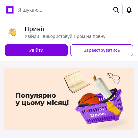
Привіт
Увійди і використовуй Пром на повну!
Увійти
Зареєструватись