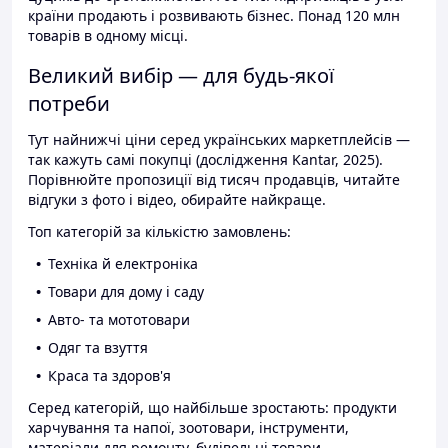
країни продають і розвивають бізнес. Понад 120 млн
товарів в одному місці.
Великий вибір — для будь-якої
потреби
Тут найнижчі ціни серед українських маркетплейсів —
так кажуть самі покупці (дослідження Kantar, 2025).
Порівнюйте пропозиції від тисяч продавців, читайте
відгуки з фото і відео, обирайте найкраще.
Топ категорій за кількістю замовлень:
Техніка й електроніка
Товари для дому і саду
Авто- та мототовари
Одяг та взуття
Краса та здоров'я
Серед категорій, що найбільше зростають: продукти
харчування та напої, зоотовари, інструменти,
матеріали для ремонту, будівельні товари.