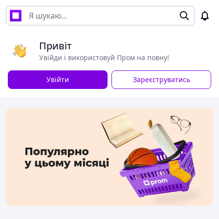
Привіт
Увійди і використовуй Пром на повну!
Увійти
Зареєструватись