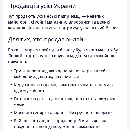
Продавці з усієї України
Тут продають українські підприємці — невеликі
майстерні, сімейні магазини, виробники та великі
компанії. Кожна покупка підтримує український бізнес.
Для тих, хто продає онлайн
Prom — маркетплейс для бізнесу будь-якого масштабу.
Легкий старт, зручне керування, доступ до мільйонів
покупців.
Три канали продажів одночасно: маркетплейс,
мобільний додаток, власний сайт
Керування товарами, замовленнями та цінами в
одному кабінеті
Готові інтеграції з доставкою, оплатою та видачею
чеків
Масовий імпорт товарів — без ручного введення
Рейтинг покупців — продавець бачить досвід
покупця ще до підтвердження замовлення