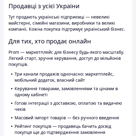
Продавці з усієї України
Тут продають українські підприємці — невеликі
майстерні, сімейні магазини, виробники та великі
компанії. Кожна покупка підтримує український бізнес.
Для тих, хто продає онлайн
Prom — маркетплейс для бізнесу будь-якого масштабу.
Легкий старт, зручне керування, доступ до мільйонів
покупців.
Три канали продажів одночасно: маркетплейс,
мобільний додаток, власний сайт
Керування товарами, замовленнями та цінами в
одному кабінеті
Готові інтеграції з доставкою, оплатою та видачею
чеків
Масовий імпорт товарів — без ручного введення
Рейтинг покупців — продавець бачить досвід
покупця ще до підтвердження замовлення