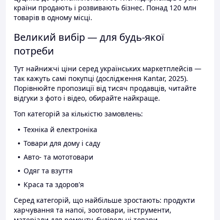
країни продають і розвивають бізнес. Понад 120 млн
товарів в одному місці.
Великий вибір — для будь-якої
потреби
Тут найнижчі ціни серед українських маркетплейсів —
так кажуть самі покупці (дослідження Kantar, 2025).
Порівнюйте пропозиції від тисяч продавців, читайте
відгуки з фото і відео, обирайте найкраще.
Топ категорій за кількістю замовлень:
Техніка й електроніка
Товари для дому і саду
Авто- та мототовари
Одяг та взуття
Краса та здоров'я
Серед категорій, що найбільше зростають: продукти
харчування та напої, зоотовари, інструменти,
матеріали для ремонту, будівельні товари.