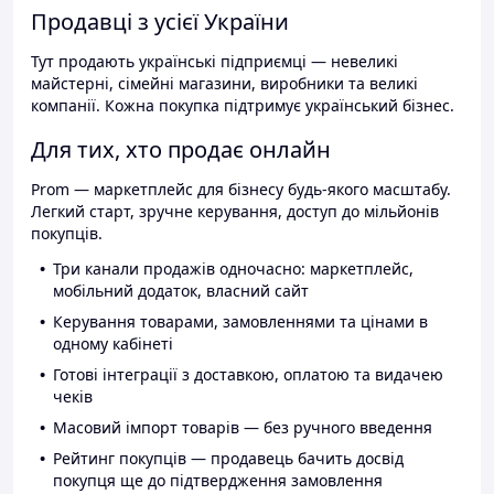
Продавці з усієї України
Тут продають українські підприємці — невеликі
майстерні, сімейні магазини, виробники та великі
компанії. Кожна покупка підтримує український бізнес.
Для тих, хто продає онлайн
Prom — маркетплейс для бізнесу будь-якого масштабу.
Легкий старт, зручне керування, доступ до мільйонів
покупців.
Три канали продажів одночасно: маркетплейс,
мобільний додаток, власний сайт
Керування товарами, замовленнями та цінами в
одному кабінеті
Готові інтеграції з доставкою, оплатою та видачею
чеків
Масовий імпорт товарів — без ручного введення
Рейтинг покупців — продавець бачить досвід
покупця ще до підтвердження замовлення