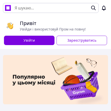
Привіт
Увійди і використовуй Пром на повну!
Увійти
Зареєструватись