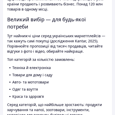
країни продають і розвивають бізнес. Понад 120 млн
товарів в одному місці.
Великий вибір — для будь-якої
потреби
Тут найнижчі ціни серед українських маркетплейсів —
так кажуть самі покупці (дослідження Kantar, 2025).
Порівнюйте пропозиції від тисяч продавців, читайте
відгуки з фото і відео, обирайте найкраще.
Топ категорій за кількістю замовлень:
Техніка й електроніка
Товари для дому і саду
Авто- та мототовари
Одяг та взуття
Краса та здоров'я
Серед категорій, що найбільше зростають: продукти
харчування та напої, зоотовари, інструменти,
матеріали для ремонту, будівельні товари.