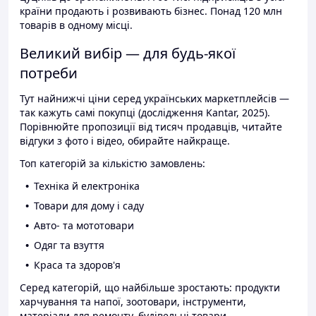
країни продають і розвивають бізнес. Понад 120 млн
товарів в одному місці.
Великий вибір — для будь-якої
потреби
Тут найнижчі ціни серед українських маркетплейсів —
так кажуть самі покупці (дослідження Kantar, 2025).
Порівнюйте пропозиції від тисяч продавців, читайте
відгуки з фото і відео, обирайте найкраще.
Топ категорій за кількістю замовлень:
Техніка й електроніка
Товари для дому і саду
Авто- та мототовари
Одяг та взуття
Краса та здоров'я
Серед категорій, що найбільше зростають: продукти
харчування та напої, зоотовари, інструменти,
матеріали для ремонту, будівельні товари.