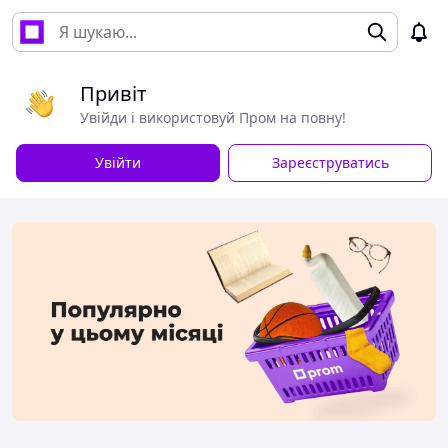
Привіт
Увійди і використовуй Пром на повну!
Увійти
Зареєструватись