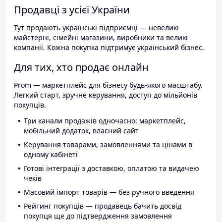
Продавці з усієї України
Тут продають українські підприємці — невеликі
майстерні, сімейні магазини, виробники та великі
компанії. Кожна покупка підтримує український бізнес.
Для тих, хто продає онлайн
Prom — маркетплейс для бізнесу будь-якого масштабу.
Легкий старт, зручне керування, доступ до мільйонів
покупців.
Три канали продажів одночасно: маркетплейс,
мобільний додаток, власний сайт
Керування товарами, замовленнями та цінами в
одному кабінеті
Готові інтеграції з доставкою, оплатою та видачею
чеків
Масовий імпорт товарів — без ручного введення
Рейтинг покупців — продавець бачить досвід
покупця ще до підтвердження замовлення