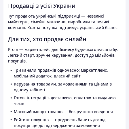
Продавці з усієї України
Тут продають українські підприємці — невеликі
майстерні, сімейні магазини, виробники та великі
компанії. Кожна покупка підтримує український бізнес.
Для тих, хто продає онлайн
Prom — маркетплейс для бізнесу будь-якого масштабу.
Легкий старт, зручне керування, доступ до мільйонів
покупців.
Три канали продажів одночасно: маркетплейс,
мобільний додаток, власний сайт
Керування товарами, замовленнями та цінами в
одному кабінеті
Готові інтеграції з доставкою, оплатою та видачею
чеків
Масовий імпорт товарів — без ручного введення
Рейтинг покупців — продавець бачить досвід
покупця ще до підтвердження замовлення