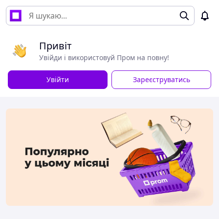
Привіт
Увійди і використовуй Пром на повну!
Увійти
Зареєструватись