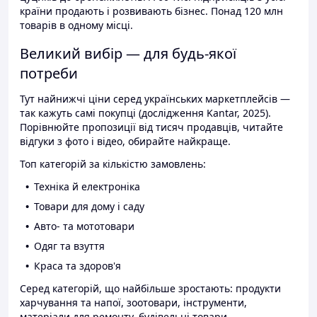
країни продають і розвивають бізнес. Понад 120 млн
товарів в одному місці.
Великий вибір — для будь-якої
потреби
Тут найнижчі ціни серед українських маркетплейсів —
так кажуть самі покупці (дослідження Kantar, 2025).
Порівнюйте пропозиції від тисяч продавців, читайте
відгуки з фото і відео, обирайте найкраще.
Топ категорій за кількістю замовлень:
Техніка й електроніка
Товари для дому і саду
Авто- та мототовари
Одяг та взуття
Краса та здоров'я
Серед категорій, що найбільше зростають: продукти
харчування та напої, зоотовари, інструменти,
матеріали для ремонту, будівельні товари.