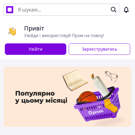
Привіт
Увійди і використовуй Пром на повну!
Увійти
Зареєструватись