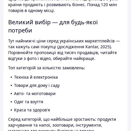
країни продають і розвивають бізнес. Понад 120 млн
товарів в одному місці.
Великий вибір — для будь-якої
потреби
Тут найнижчі ціни серед українських маркетплейсів —
так кажуть самі покупці (дослідження Kantar, 2025).
Порівнюйте пропозиції від тисяч продавців, читайте
відгуки з фото і відео, обирайте найкраще.
Топ категорій за кількістю замовлень:
Техніка й електроніка
Товари для дому і саду
Авто- та мототовари
Одяг та взуття
Краса та здоров'я
Серед категорій, що найбільше зростають: продукти
харчування та напої, зоотовари, інструменти,
матеріали для ремонту, будівельні товари.