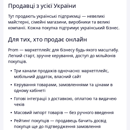
Продавці з усієї України
Тут продають українські підприємці — невеликі
майстерні, сімейні магазини, виробники та великі
компанії. Кожна покупка підтримує український бізнес.
Для тих, хто продає онлайн
Prom — маркетплейс для бізнесу будь-якого масштабу.
Легкий старт, зручне керування, доступ до мільйонів
покупців.
Три канали продажів одночасно: маркетплейс,
мобільний додаток, власний сайт
Керування товарами, замовленнями та цінами в
одному кабінеті
Готові інтеграції з доставкою, оплатою та видачею
чеків
Масовий імпорт товарів — без ручного введення
Рейтинг покупців — продавець бачить досвід
покупця ще до підтвердження замовлення