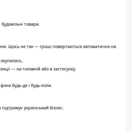
 будівельні товари.
ення. Щось не так — гроші повертаються автоматично на
 окупилась.
ції — на головній або в застосунку.
тфона будь-де і будь-коли.
 підтримує український бізнес.