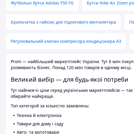
Футбольні бутси Adidas F50 FG
Бутси Nike Air Zoom р
Крильчатка з гайкою для підлогового вентилятора
Пе
Регулювальний клапан компресора кондиціонера А3
Prom — найбільший маркетплейс України. Тут 6 млн покупці
розвивають бізнес. Понад 120 млн товарів в одному місці.
Великий вибір — для будь-якої потреби
Тут найнижчі ціни серед українських маркетплейсів — так к
обирайте найкраще.
Топ категорій за кількістю замовлень:
Техніка й електроніка
Товари для дому і саду
Авто- та мототовари