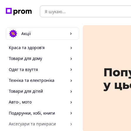
Акції
Краса та здоров'я
Товари для дому
Одяг та взуття
Техніка та електроніка
Товари для дітей
Авто-, мото
Подарунки, хобі, книги
Аксесуари та прикраси