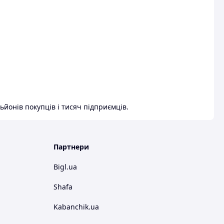
ьйонів покупців і тисяч підприємців.
Партнери
Bigl.ua
Shafa
Kabanchik.ua