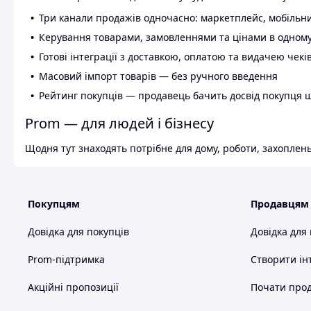
Три канали продажів одночасно: маркетплейс, мобільни
Керування товарами, замовленнями та цінами в одному
Готові інтеграції з доставкою, оплатою та видачею чекі
Масовий імпорт товарів — без ручного введення
Рейтинг покупців — продавець бачить досвід покупця 
Prom — для людей і бізнесу
Щодня тут знаходять потрібне для дому, роботи, захоплень
Покупцям
Продавцям
Довідка для покупців
Довідка для
Prom-підтримка
Створити ін
Акційні пропозиції
Почати прод