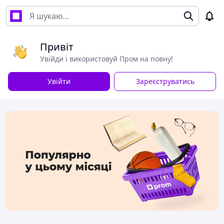
Привіт
Увійди і використовуй Пром на повну!
Увійти
Зареєструватись