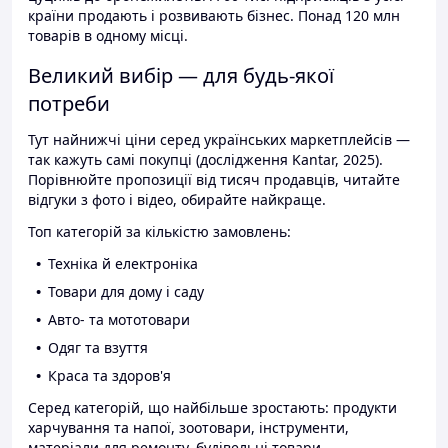
країни продають і розвивають бізнес. Понад 120 млн
товарів в одному місці.
Великий вибір — для будь-якої
потреби
Тут найнижчі ціни серед українських маркетплейсів —
так кажуть самі покупці (дослідження Kantar, 2025).
Порівнюйте пропозиції від тисяч продавців, читайте
відгуки з фото і відео, обирайте найкраще.
Топ категорій за кількістю замовлень:
Техніка й електроніка
Товари для дому і саду
Авто- та мототовари
Одяг та взуття
Краса та здоров'я
Серед категорій, що найбільше зростають: продукти
харчування та напої, зоотовари, інструменти,
матеріали для ремонту, будівельні товари.