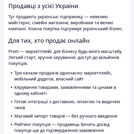
Продавці з усієї України
Тут продають українські підприємці — невеликі
майстерні, сімейні магазини, виробники та великі
компанії. Кожна покупка підтримує український бізнес.
Для тих, хто продає онлайн
Prom — маркетплейс для бізнесу будь-якого масштабу.
Легкий старт, зручне керування, доступ до мільйонів
покупців.
Три канали продажів одночасно: маркетплейс,
мобільний додаток, власний сайт
Керування товарами, замовленнями та цінами в
одному кабінеті
Готові інтеграції з доставкою, оплатою та видачею
чеків
Масовий імпорт товарів — без ручного введення
Рейтинг покупців — продавець бачить досвід
покупця ще до підтвердження замовлення