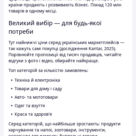
країни продають і розвивають бізнес. Понад 120 млн
товарів в одному місці.
Великий вибір — для будь-якої
потреби
Тут найнижчі ціни серед українських маркетплейсів —
так кажуть самі покупці (дослідження Kantar, 2025).
Порівнюйте пропозиції від тисяч продавців, читайте
відгуки з фото і відео, обирайте найкраще.
Топ категорій за кількістю замовлень:
Техніка й електроніка
Товари для дому і саду
Авто- та мототовари
Одяг та взуття
Краса та здоров'я
Серед категорій, що найбільше зростають: продукти
харчування та напої, зоотовари, інструменти,
матеріали для ремонту, будівельні товари.