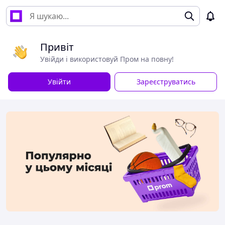
Привіт
Увійди і використовуй Пром на повну!
Увійти
Зареєструватись