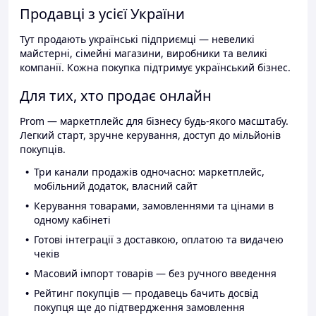
Продавці з усієї України
Тут продають українські підприємці — невеликі
майстерні, сімейні магазини, виробники та великі
компанії. Кожна покупка підтримує український бізнес.
Для тих, хто продає онлайн
Prom — маркетплейс для бізнесу будь-якого масштабу.
Легкий старт, зручне керування, доступ до мільйонів
покупців.
Три канали продажів одночасно: маркетплейс,
мобільний додаток, власний сайт
Керування товарами, замовленнями та цінами в
одному кабінеті
Готові інтеграції з доставкою, оплатою та видачею
чеків
Масовий імпорт товарів — без ручного введення
Рейтинг покупців — продавець бачить досвід
покупця ще до підтвердження замовлення