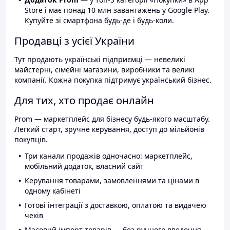
Store і має понад 10 млн завантажень у Google Play.
Купуйте зі смартфона будь-де і будь-коли.
Продавці з усієї України
Тут продають українські підприємці — невеликі
майстерні, сімейні магазини, виробники та великі
компанії. Кожна покупка підтримує український бізнес.
Для тих, хто продає онлайн
Prom — маркетплейс для бізнесу будь-якого масштабу.
Легкий старт, зручне керування, доступ до мільйонів
покупців.
Три канали продажів одночасно: маркетплейс,
мобільний додаток, власний сайт
Керування товарами, замовленнями та цінами в
одному кабінеті
Готові інтеграції з доставкою, оплатою та видачею
чеків
Масовий імпорт товарів — без ручного введення