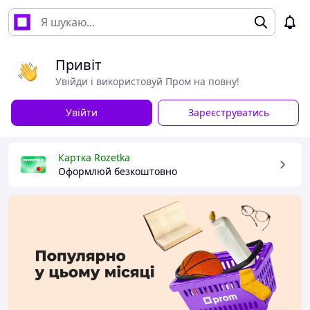
Привіт
Увійди і використовуй Пром на повну!
Увійти
Зареєструватись
Картка Rozetka
Оформлюй безкоштовно