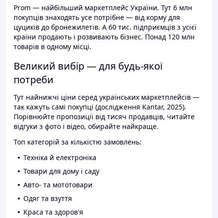
Prom — найбільший маркетплейс України. Тут 6 млн
покупців знаходять усе потрібне — від корму для
цуциків до бронежилетів. А 60 тис. підприємців з усієї
країни продають і розвивають бізнес. Понад 120 млн
товарів в одному місці.
Великий вибір — для будь-якої
потреби
Тут найнижчі ціни серед українських маркетплейсів —
так кажуть самі покупці (дослідження Kantar, 2025).
Порівнюйте пропозиції від тисяч продавців, читайте
відгуки з фото і відео, обирайте найкраще.
Топ категорій за кількістю замовлень:
Техніка й електроніка
Товари для дому і саду
Авто- та мототовари
Одяг та взуття
Краса та здоров'я