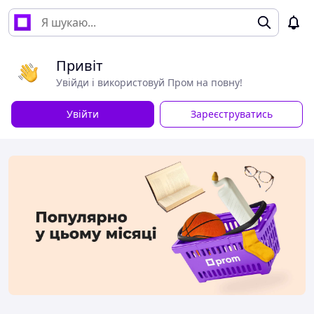
Привіт
Увійди і використовуй Пром на повну!
Увійти
Зареєструватись