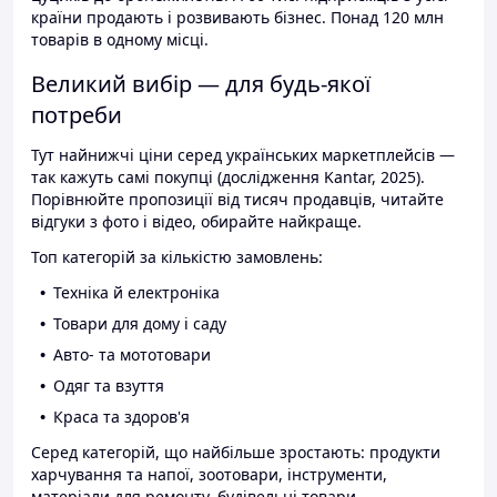
країни продають і розвивають бізнес. Понад 120 млн
товарів в одному місці.
Великий вибір — для будь-якої
потреби
Тут найнижчі ціни серед українських маркетплейсів —
так кажуть самі покупці (дослідження Kantar, 2025).
Порівнюйте пропозиції від тисяч продавців, читайте
відгуки з фото і відео, обирайте найкраще.
Топ категорій за кількістю замовлень:
Техніка й електроніка
Товари для дому і саду
Авто- та мототовари
Одяг та взуття
Краса та здоров'я
Серед категорій, що найбільше зростають: продукти
харчування та напої, зоотовари, інструменти,
матеріали для ремонту, будівельні товари.