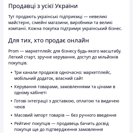
Продавці з усієї України
Тут продають українські підприємці — невеликі
майстерні, сімейні магазини, виробники та великі
компанії. Кожна покупка підтримує український бізнес.
Для тих, хто продає онлайн
Prom — маркетплейс для бізнесу будь-якого масштабу.
Легкий старт, зручне керування, доступ до мільйонів
покупців.
Три канали продажів одночасно: маркетплейс,
мобільний додаток, власний сайт
Керування товарами, замовленнями та цінами в
одному кабінеті
Готові інтеграції з доставкою, оплатою та видачею
чеків
Масовий імпорт товарів — без ручного введення
Рейтинг покупців — продавець бачить досвід
покупця ще до підтвердження замовлення