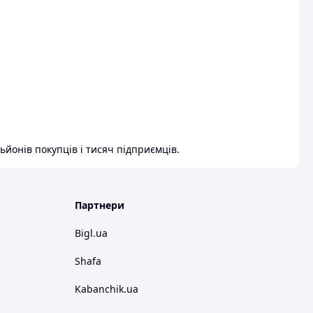
ьйонів покупців і тисяч підприємців.
Партнери
Bigl.ua
Shafa
Kabanchik.ua