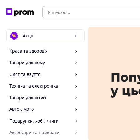
Акції
Краса та здоров'я
Товари для дому
Одяг та взуття
Техніка та електроніка
Товари для дітей
Авто-, мото
Подарунки, хобі, книги
Аксесуари та прикраси