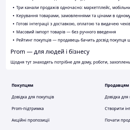
Три канали продажів одночасно: маркетплейс, мобільни
Керування товарами, замовленнями та цінами в одному
Готові інтеграції з доставкою, оплатою та видачею чекі
Масовий імпорт товарів — без ручного введення
Рейтинг покупців — продавець бачить досвід покупця 
Prom — для людей і бізнесу
Щодня тут знаходять потрібне для дому, роботи, захоплень
Покупцям
Продавцям
Довідка для покупців
Довідка для
Prom-підтримка
Створити ін
Акційні пропозиції
Почати прод