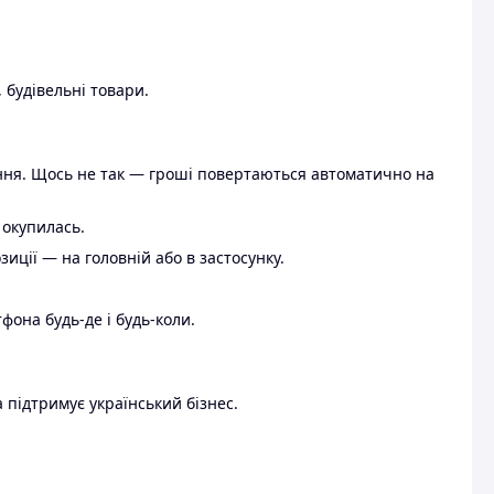
 будівельні товари.
ення. Щось не так — гроші повертаються автоматично на
 окупилась.
ції — на головній або в застосунку.
тфона будь-де і будь-коли.
 підтримує український бізнес.