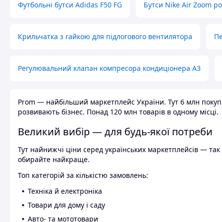
Футбольні бутси Adidas F50 FG
Бутси Nike Air Zoom р
Крильчатка з гайкою для підлогового вентилятора
Пе
Регулювальний клапан компресора кондиціонера А3
Prom — найбільший маркетплейс України. Тут 6 млн покупці
розвивають бізнес. Понад 120 млн товарів в одному місці.
Великий вибір — для будь-якої потреби
Тут найнижчі ціни серед українських маркетплейсів — так к
обирайте найкраще.
Топ категорій за кількістю замовлень:
Техніка й електроніка
Товари для дому і саду
Авто- та мототовари