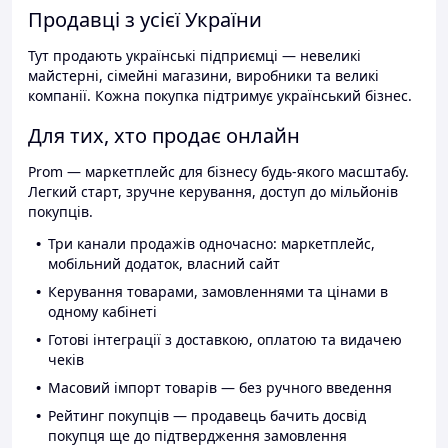
Продавці з усієї України
Тут продають українські підприємці — невеликі
майстерні, сімейні магазини, виробники та великі
компанії. Кожна покупка підтримує український бізнес.
Для тих, хто продає онлайн
Prom — маркетплейс для бізнесу будь-якого масштабу.
Легкий старт, зручне керування, доступ до мільйонів
покупців.
Три канали продажів одночасно: маркетплейс,
мобільний додаток, власний сайт
Керування товарами, замовленнями та цінами в
одному кабінеті
Готові інтеграції з доставкою, оплатою та видачею
чеків
Масовий імпорт товарів — без ручного введення
Рейтинг покупців — продавець бачить досвід
покупця ще до підтвердження замовлення