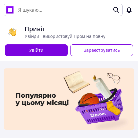
Привіт
Увійди і використовуй Пром на повну!
Увійти
Зареєструватись