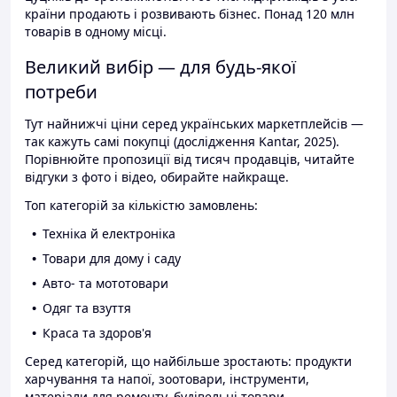
країни продають і розвивають бізнес. Понад 120 млн
товарів в одному місці.
Великий вибір — для будь-якої
потреби
Тут найнижчі ціни серед українських маркетплейсів —
так кажуть самі покупці (дослідження Kantar, 2025).
Порівнюйте пропозиції від тисяч продавців, читайте
відгуки з фото і відео, обирайте найкраще.
Топ категорій за кількістю замовлень:
Техніка й електроніка
Товари для дому і саду
Авто- та мототовари
Одяг та взуття
Краса та здоров'я
Серед категорій, що найбільше зростають: продукти
харчування та напої, зоотовари, інструменти,
матеріали для ремонту, будівельні товари.