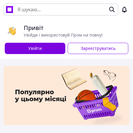
Привіт
Увійди і використовуй Пром на повну!
Увійти
Зареєструватись