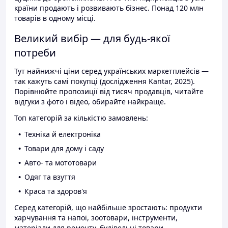
країни продають і розвивають бізнес. Понад 120 млн
товарів в одному місці.
Великий вибір — для будь-якої
потреби
Тут найнижчі ціни серед українських маркетплейсів —
так кажуть самі покупці (дослідження Kantar, 2025).
Порівнюйте пропозиції від тисяч продавців, читайте
відгуки з фото і відео, обирайте найкраще.
Топ категорій за кількістю замовлень:
Техніка й електроніка
Товари для дому і саду
Авто- та мототовари
Одяг та взуття
Краса та здоров'я
Серед категорій, що найбільше зростають: продукти
харчування та напої, зоотовари, інструменти,
матеріали для ремонту, будівельні товари.