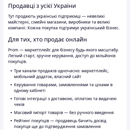
Продавці з усієї України
Тут продають українські підприємці — невеликі
майстерні, сімейні магазини, виробники та великі
компанії. Кожна покупка підтримує український бізнес.
Для тих, хто продає онлайн
Prom — маркетплейс для бізнесу будь-якого масштабу.
Легкий старт, зручне керування, доступ до мільйонів
покупців.
Три канали продажів одночасно: маркетплейс,
мобільний додаток, власний сайт
Керування товарами, замовленнями та цінами в
одному кабінеті
Готові інтеграції з доставкою, оплатою та видачею
чеків
Масовий імпорт товарів — без ручного введення
Рейтинг покупців — продавець бачить досвід
покупця ще до підтвердження замовлення