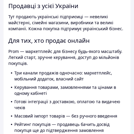
Продавці з усієї України
Тут продають українські підприємці — невеликі
майстерні, сімейні магазини, виробники та великі
компанії. Кожна покупка підтримує український бізнес.
Для тих, хто продає онлайн
Prom — маркетплейс для бізнесу будь-якого масштабу.
Легкий старт, зручне керування, доступ до мільйонів
покупців.
Три канали продажів одночасно: маркетплейс,
мобільний додаток, власний сайт
Керування товарами, замовленнями та цінами в
одному кабінеті
Готові інтеграції з доставкою, оплатою та видачею
чеків
Масовий імпорт товарів — без ручного введення
Рейтинг покупців — продавець бачить досвід
покупця ще до підтвердження замовлення