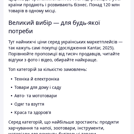
країни продають і розвивають бізнес. Понад 120 млн
товарів в одному місці.
Великий вибір — для будь-якої
потреби
Тут найнижчі ціни серед українських маркетплейсів —
так кажуть самі покупці (дослідження Kantar, 2025).
Порівнюйте пропозиції від тисяч продавців, читайте
відгуки з фото і відео, обирайте найкраще.
Топ категорій за кількістю замовлень:
Техніка й електроніка
Товари для дому і саду
Авто- та мототовари
Одяг та взуття
Краса та здоров'я
Серед категорій, що найбільше зростають: продукти
харчування та напої, зоотовари, інструменти,
матеріали для ремонту, будівельні товари.