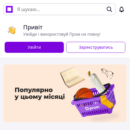
Привіт
Увійди і використовуй Пром на повну!
Увійти
Зареєструватись