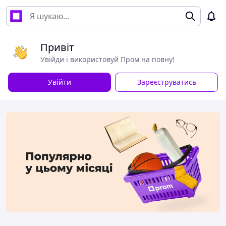
Привіт
Увійди і використовуй Пром на повну!
Увійти
Зареєструватись