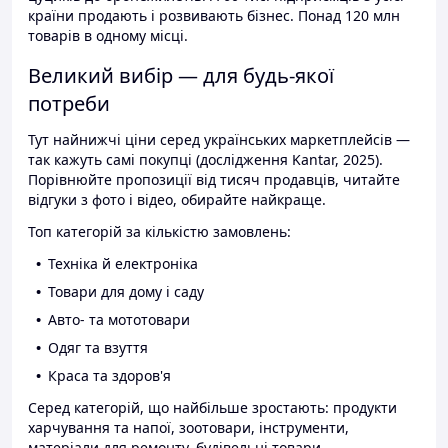
країни продають і розвивають бізнес. Понад 120 млн
товарів в одному місці.
Великий вибір — для будь-якої
потреби
Тут найнижчі ціни серед українських маркетплейсів —
так кажуть самі покупці (дослідження Kantar, 2025).
Порівнюйте пропозиції від тисяч продавців, читайте
відгуки з фото і відео, обирайте найкраще.
Топ категорій за кількістю замовлень:
Техніка й електроніка
Товари для дому і саду
Авто- та мототовари
Одяг та взуття
Краса та здоров'я
Серед категорій, що найбільше зростають: продукти
харчування та напої, зоотовари, інструменти,
матеріали для ремонту, будівельні товари.