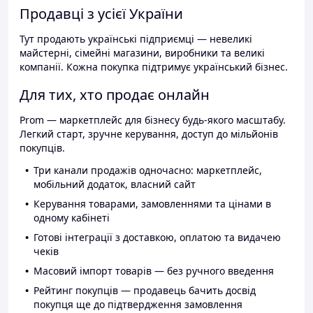
Продавці з усієї України
Тут продають українські підприємці — невеликі
майстерні, сімейні магазини, виробники та великі
компанії. Кожна покупка підтримує український бізнес.
Для тих, хто продає онлайн
Prom — маркетплейс для бізнесу будь-якого масштабу.
Легкий старт, зручне керування, доступ до мільйонів
покупців.
Три канали продажів одночасно: маркетплейс,
мобільний додаток, власний сайт
Керування товарами, замовленнями та цінами в
одному кабінеті
Готові інтеграції з доставкою, оплатою та видачею
чеків
Масовий імпорт товарів — без ручного введення
Рейтинг покупців — продавець бачить досвід
покупця ще до підтвердження замовлення