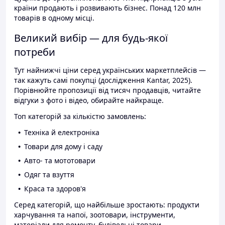
країни продають і розвивають бізнес. Понад 120 млн
товарів в одному місці.
Великий вибір — для будь-якої
потреби
Тут найнижчі ціни серед українських маркетплейсів —
так кажуть самі покупці (дослідження Kantar, 2025).
Порівнюйте пропозиції від тисяч продавців, читайте
відгуки з фото і відео, обирайте найкраще.
Топ категорій за кількістю замовлень:
Техніка й електроніка
Товари для дому і саду
Авто- та мототовари
Одяг та взуття
Краса та здоров'я
Серед категорій, що найбільше зростають: продукти
харчування та напої, зоотовари, інструменти,
матеріали для ремонту, будівельні товари.