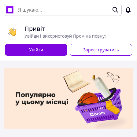
Привіт
Увійди і використовуй Пром на повну!
Увійти
Зареєструватись