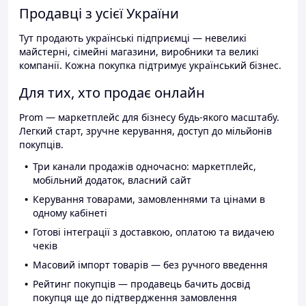
Продавці з усієї України
Тут продають українські підприємці — невеликі
майстерні, сімейні магазини, виробники та великі
компанії. Кожна покупка підтримує український бізнес.
Для тих, хто продає онлайн
Prom — маркетплейс для бізнесу будь-якого масштабу.
Легкий старт, зручне керування, доступ до мільйонів
покупців.
Три канали продажів одночасно: маркетплейс,
мобільний додаток, власний сайт
Керування товарами, замовленнями та цінами в
одному кабінеті
Готові інтеграції з доставкою, оплатою та видачею
чеків
Масовий імпорт товарів — без ручного введення
Рейтинг покупців — продавець бачить досвід
покупця ще до підтвердження замовлення