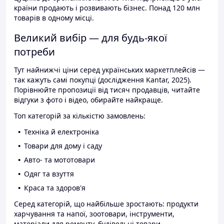
країни продають і розвивають бізнес. Понад 120 млн
товарів в одному місці.
Великий вибір — для будь-якої
потреби
Тут найнижчі ціни серед українських маркетплейсів —
так кажуть самі покупці (дослідження Kantar, 2025).
Порівнюйте пропозиції від тисяч продавців, читайте
відгуки з фото і відео, обирайте найкраще.
Топ категорій за кількістю замовлень:
Техніка й електроніка
Товари для дому і саду
Авто- та мототовари
Одяг та взуття
Краса та здоров'я
Серед категорій, що найбільше зростають: продукти
харчування та напої, зоотовари, інструменти,
матеріали для ремонту, будівельні товари.