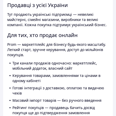
Продавці з усієї України
Тут продають українські підприємці — невеликі
майстерні, сімейні магазини, виробники та великі
компанії. Кожна покупка підтримує український бізнес.
Для тих, хто продає онлайн
Prom — маркетплейс для бізнесу будь-якого масштабу.
Легкий старт, зручне керування, доступ до мільйонів
покупців.
Три канали продажів одночасно: маркетплейс,
мобільний додаток, власний сайт
Керування товарами, замовленнями та цінами в
одному кабінеті
Готові інтеграції з доставкою, оплатою та видачею
чеків
Масовий імпорт товарів — без ручного введення
Рейтинг покупців — продавець бачить досвід
покупця ще до підтвердження замовлення