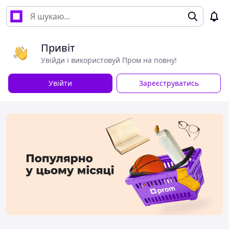
Привіт
Увійди і використовуй Пром на повну!
Увійти
Зареєструватись