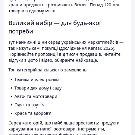
країни продають і розвивають бізнес. Понад 120 млн
товарів в одному місці.
Великий вибір — для будь-якої
потреби
Тут найнижчі ціни серед українських маркетплейсів —
так кажуть самі покупці (дослідження Kantar, 2025).
Порівнюйте пропозиції від тисяч продавців, читайте
відгуки з фото і відео, обирайте найкраще.
Топ категорій за кількістю замовлень:
Техніка й електроніка
Товари для дому і саду
Авто- та мототовари
Одяг та взуття
Краса та здоров'я
Серед категорій, що найбільше зростають: продукти
харчування та напої, зоотовари, інструменти,
матеріали для ремонту, будівельні товари.