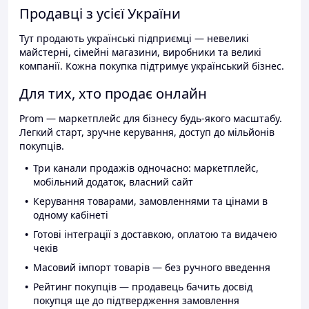
Продавці з усієї України
Тут продають українські підприємці — невеликі
майстерні, сімейні магазини, виробники та великі
компанії. Кожна покупка підтримує український бізнес.
Для тих, хто продає онлайн
Prom — маркетплейс для бізнесу будь-якого масштабу.
Легкий старт, зручне керування, доступ до мільйонів
покупців.
Три канали продажів одночасно: маркетплейс,
мобільний додаток, власний сайт
Керування товарами, замовленнями та цінами в
одному кабінеті
Готові інтеграції з доставкою, оплатою та видачею
чеків
Масовий імпорт товарів — без ручного введення
Рейтинг покупців — продавець бачить досвід
покупця ще до підтвердження замовлення