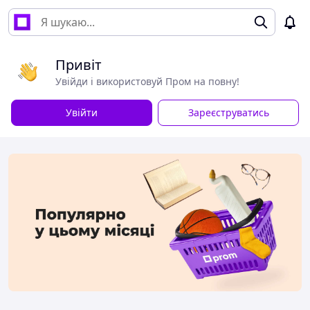
Привіт
Увійди і використовуй Пром на повну!
Увійти
Зареєструватись