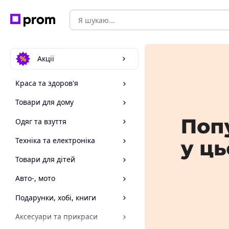
Акції
Краса та здоров'я
Товари для дому
Одяг та взуття
Техніка та електроніка
Товари для дітей
Авто-, мото
Подарунки, хобі, книги
Аксесуари та прикраси