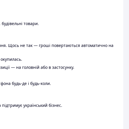
 будівельні товари.
ення. Щось не так — гроші повертаються автоматично на
 окупилась.
ції — на головній або в застосунку.
тфона будь-де і будь-коли.
 підтримує український бізнес.