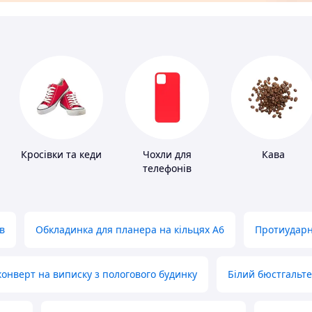
Кросівки та кеди
Чохли для
Кава
телефонів
в
Обкладинка для планера на кільцях А6
Протиударн
нверт на виписку з пологового будинку
Білий бюстгальт