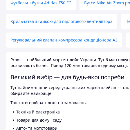
Футбольні бутси Adidas F50 FG
Бутси Nike Air Zoom р
Крильчатка з гайкою для підлогового вентилятора
Пе
Регулювальний клапан компресора кондиціонера А3
Prom — найбільший маркетплейс України. Тут 6 млн покупці
розвивають бізнес. Понад 120 млн товарів в одному місці.
Великий вибір — для будь-якої потреби
Тут найнижчі ціни серед українських маркетплейсів — так к
обирайте найкраще.
Топ категорій за кількістю замовлень:
Техніка й електроніка
Товари для дому і саду
Авто- та мототовари