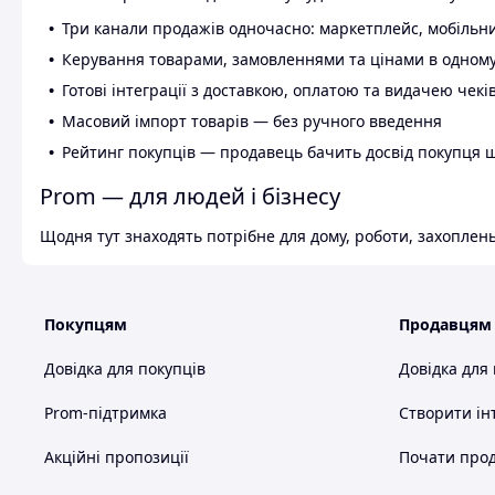
Три канали продажів одночасно: маркетплейс, мобільни
Керування товарами, замовленнями та цінами в одному
Готові інтеграції з доставкою, оплатою та видачею чекі
Масовий імпорт товарів — без ручного введення
Рейтинг покупців — продавець бачить досвід покупця 
Prom — для людей і бізнесу
Щодня тут знаходять потрібне для дому, роботи, захоплень
Покупцям
Продавцям
Довідка для покупців
Довідка для
Prom-підтримка
Створити ін
Акційні пропозиції
Почати прод