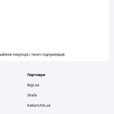
ьйонів покупців і тисяч підприємців.
Партнери
Bigl.ua
Shafa
Kabanchik.ua