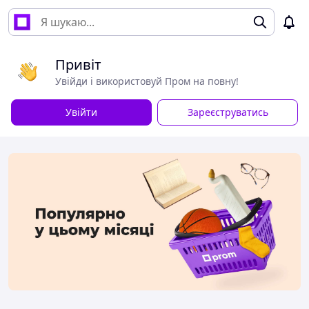
Привіт
Увійди і використовуй Пром на повну!
Увійти
Зареєструватись