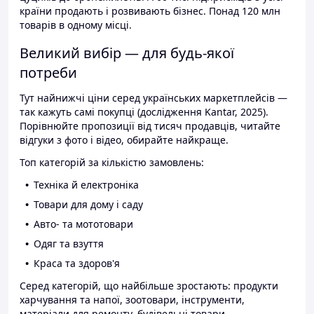
країни продають і розвивають бізнес. Понад 120 млн
товарів в одному місці.
Великий вибір — для будь-якої
потреби
Тут найнижчі ціни серед українських маркетплейсів —
так кажуть самі покупці (дослідження Kantar, 2025).
Порівнюйте пропозиції від тисяч продавців, читайте
відгуки з фото і відео, обирайте найкраще.
Топ категорій за кількістю замовлень:
Техніка й електроніка
Товари для дому і саду
Авто- та мототовари
Одяг та взуття
Краса та здоров'я
Серед категорій, що найбільше зростають: продукти
харчування та напої, зоотовари, інструменти,
матеріали для ремонту, будівельні товари.