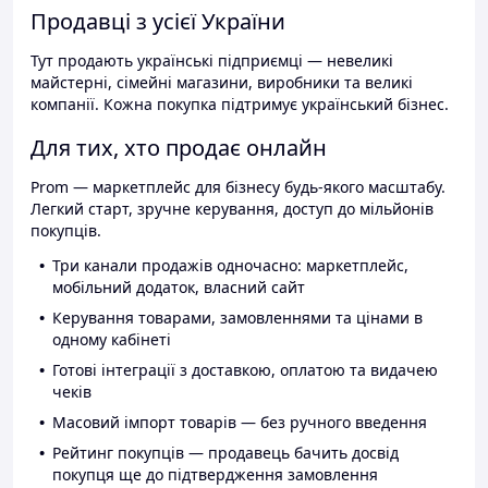
Продавці з усієї України
Тут продають українські підприємці — невеликі
майстерні, сімейні магазини, виробники та великі
компанії. Кожна покупка підтримує український бізнес.
Для тих, хто продає онлайн
Prom — маркетплейс для бізнесу будь-якого масштабу.
Легкий старт, зручне керування, доступ до мільйонів
покупців.
Три канали продажів одночасно: маркетплейс,
мобільний додаток, власний сайт
Керування товарами, замовленнями та цінами в
одному кабінеті
Готові інтеграції з доставкою, оплатою та видачею
чеків
Масовий імпорт товарів — без ручного введення
Рейтинг покупців — продавець бачить досвід
покупця ще до підтвердження замовлення