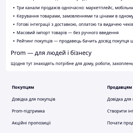
Три канали продажів одночасно: маркетплейс, мобільни
Керування товарами, замовленнями та цінами в одному
Готові інтеграції з доставкою, оплатою та видачею чекі
Масовий імпорт товарів — без ручного введення
Рейтинг покупців — продавець бачить досвід покупця 
Prom — для людей і бізнесу
Щодня тут знаходять потрібне для дому, роботи, захоплень
Покупцям
Продавцям
Довідка для покупців
Довідка для
Prom-підтримка
Створити ін
Акційні пропозиції
Почати прод