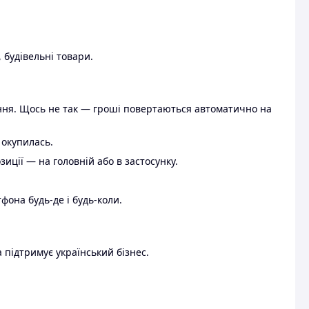
 будівельні товари.
ення. Щось не так — гроші повертаються автоматично на
 окупилась.
ції — на головній або в застосунку.
тфона будь-де і будь-коли.
 підтримує український бізнес.