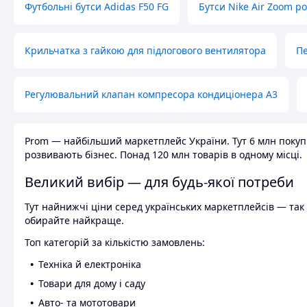
Футбольні бутси Adidas F50 FG
Бутси Nike Air Zoom р
Крильчатка з гайкою для підлогового вентилятора
Пе
Регулювальний клапан компресора кондиціонера А3
Prom — найбільший маркетплейс України. Тут 6 млн покупці
розвивають бізнес. Понад 120 млн товарів в одному місці.
Великий вибір — для будь-якої потреби
Тут найнижчі ціни серед українських маркетплейсів — так к
обирайте найкраще.
Топ категорій за кількістю замовлень:
Техніка й електроніка
Товари для дому і саду
Авто- та мототовари