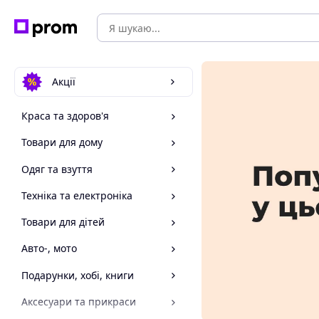
Акції
Краса та здоров'я
Товари для дому
Одяг та взуття
Техніка та електроніка
Товари для дітей
Авто-, мото
Подарунки, хобі, книги
Аксесуари та прикраси