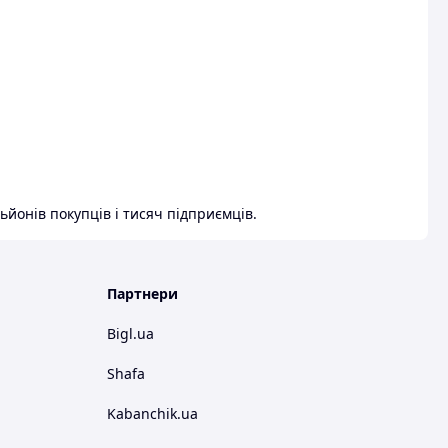
ьйонів покупців і тисяч підприємців.
Партнери
Bigl.ua
Shafa
Kabanchik.ua