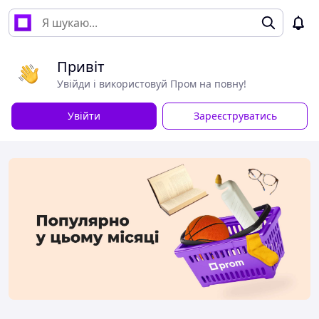
Привіт
Увійди і використовуй Пром на повну!
Увійти
Зареєструватись