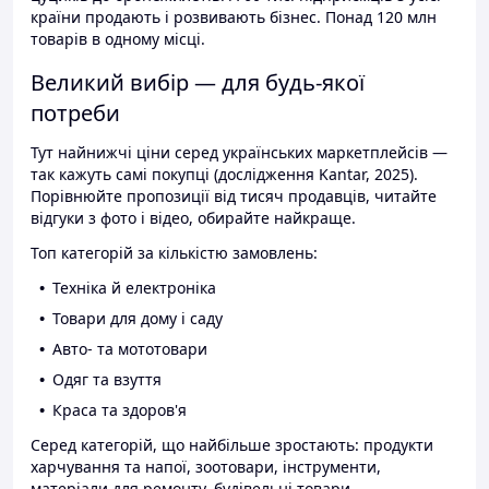
країни продають і розвивають бізнес. Понад 120 млн
товарів в одному місці.
Великий вибір — для будь-якої
потреби
Тут найнижчі ціни серед українських маркетплейсів —
так кажуть самі покупці (дослідження Kantar, 2025).
Порівнюйте пропозиції від тисяч продавців, читайте
відгуки з фото і відео, обирайте найкраще.
Топ категорій за кількістю замовлень:
Техніка й електроніка
Товари для дому і саду
Авто- та мототовари
Одяг та взуття
Краса та здоров'я
Серед категорій, що найбільше зростають: продукти
харчування та напої, зоотовари, інструменти,
матеріали для ремонту, будівельні товари.