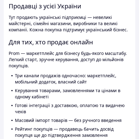
Продавці з усієї України
Тут продають українські підприємці — невеликі
майстерні, сімейні магазини, виробники та великі
компанії. Кожна покупка підтримує український бізнес.
Для тих, хто продає онлайн
Prom — маркетплейс для бізнесу будь-якого масштабу.
Легкий старт, зручне керування, доступ до мільйонів
покупців.
Три канали продажів одночасно: маркетплейс,
мобільний додаток, власний сайт
Керування товарами, замовленнями та цінами в
одному кабінеті
Готові інтеграції з доставкою, оплатою та видачею
чеків
Масовий імпорт товарів — без ручного введення
Рейтинг покупців — продавець бачить досвід
покупця ще до підтвердження замовлення