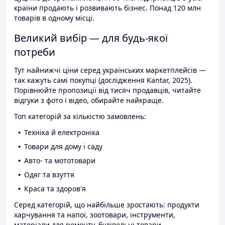
країни продають і розвивають бізнес. Понад 120 млн
товарів в одному місці.
Великий вибір — для будь-якої
потреби
Тут найнижчі ціни серед українських маркетплейсів —
так кажуть самі покупці (дослідження Kantar, 2025).
Порівнюйте пропозиції від тисяч продавців, читайте
відгуки з фото і відео, обирайте найкраще.
Топ категорій за кількістю замовлень:
Техніка й електроніка
Товари для дому і саду
Авто- та мототовари
Одяг та взуття
Краса та здоров'я
Серед категорій, що найбільше зростають: продукти
харчування та напої, зоотовари, інструменти,
матеріали для ремонту, будівельні товари.