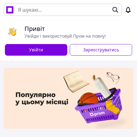
Привіт
Увійди і використовуй Пром на повну!
Увійти
Зареєструватись