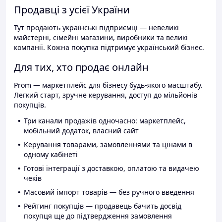
Продавці з усієї України
Тут продають українські підприємці — невеликі
майстерні, сімейні магазини, виробники та великі
компанії. Кожна покупка підтримує український бізнес.
Для тих, хто продає онлайн
Prom — маркетплейс для бізнесу будь-якого масштабу.
Легкий старт, зручне керування, доступ до мільйонів
покупців.
Три канали продажів одночасно: маркетплейс,
мобільний додаток, власний сайт
Керування товарами, замовленнями та цінами в
одному кабінеті
Готові інтеграції з доставкою, оплатою та видачею
чеків
Масовий імпорт товарів — без ручного введення
Рейтинг покупців — продавець бачить досвід
покупця ще до підтвердження замовлення