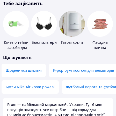
Тебе зацікавить
Кінезіо тейпи
Бюстгальтери
Газові котли
Фасадна
і засоби для
плитка
тейпування
Що шукають
Щоденники шкільні
K-pop румі костюм для аніматорів
Бутси Nike Air Zoom рожеві
Футбольні ворота та футбо
Prom — найбільший маркетплейс України. Тут 6 млн
покупців знаходять усе потрібне — від корму для
цуциків до бронежилетів. А 60 тис. підприємців з усієї