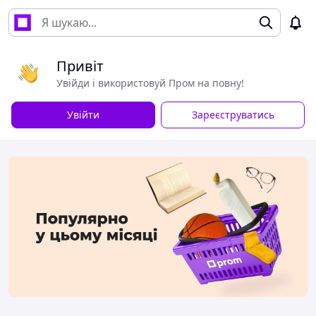
Привіт
Увійди і використовуй Пром на повну!
Увійти
Зареєструватись