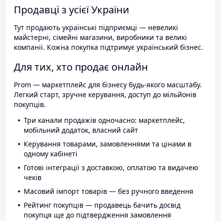
Продавці з усієї України
Тут продають українські підприємці — невеликі
майстерні, сімейні магазини, виробники та великі
компанії. Кожна покупка підтримує український бізнес.
Для тих, хто продає онлайн
Prom — маркетплейс для бізнесу будь-якого масштабу.
Легкий старт, зручне керування, доступ до мільйонів
покупців.
Три канали продажів одночасно: маркетплейс,
мобільний додаток, власний сайт
Керування товарами, замовленнями та цінами в
одному кабінеті
Готові інтеграції з доставкою, оплатою та видачею
чеків
Масовий імпорт товарів — без ручного введення
Рейтинг покупців — продавець бачить досвід
покупця ще до підтвердження замовлення