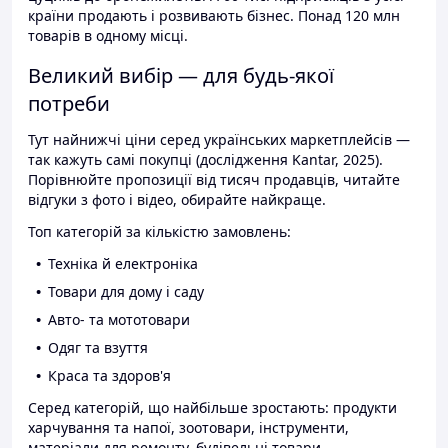
країни продають і розвивають бізнес. Понад 120 млн
товарів в одному місці.
Великий вибір — для будь-якої
потреби
Тут найнижчі ціни серед українських маркетплейсів —
так кажуть самі покупці (дослідження Kantar, 2025).
Порівнюйте пропозиції від тисяч продавців, читайте
відгуки з фото і відео, обирайте найкраще.
Топ категорій за кількістю замовлень:
Техніка й електроніка
Товари для дому і саду
Авто- та мототовари
Одяг та взуття
Краса та здоров'я
Серед категорій, що найбільше зростають: продукти
харчування та напої, зоотовари, інструменти,
матеріали для ремонту, будівельні товари.