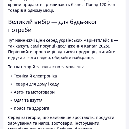
країни продають і розвивають бізнес. Понад 120 млн
товарів в одному місці.
Великий вибір — для будь-якої
потреби
Тут найнижчі ціни серед українських маркетплейсів —
так кажуть самі покупці (дослідження Kantar, 2025).
Порівнюйте пропозиції від тисяч продавців, читайте
відгуки з фото і відео, обирайте найкраще.
Топ категорій за кількістю замовлень:
Техніка й електроніка
Товари для дому і саду
Авто- та мототовари
Одяг та взуття
Краса та здоров'я
Серед категорій, що найбільше зростають: продукти
харчування та напої, зоотовари, інструменти,
матеріали для ремонту, будівельні товари.