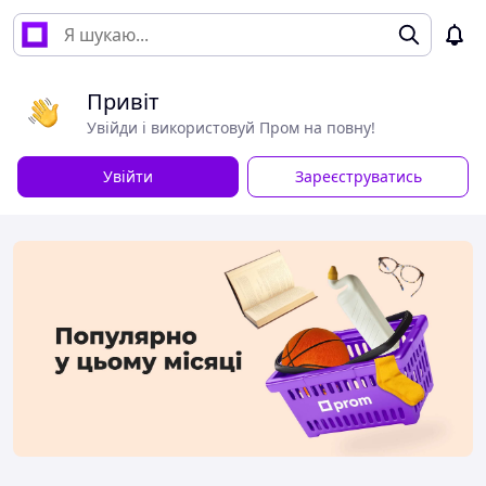
Привіт
Увійди і використовуй Пром на повну!
Увійти
Зареєструватись