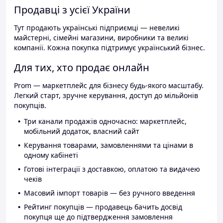
Продавці з усієї України
Тут продають українські підприємці — невеликі
майстерні, сімейні магазини, виробники та великі
компанії. Кожна покупка підтримує український бізнес.
Для тих, хто продає онлайн
Prom — маркетплейс для бізнесу будь-якого масштабу.
Легкий старт, зручне керування, доступ до мільйонів
покупців.
Три канали продажів одночасно: маркетплейс,
мобільний додаток, власний сайт
Керування товарами, замовленнями та цінами в
одному кабінеті
Готові інтеграції з доставкою, оплатою та видачею
чеків
Масовий імпорт товарів — без ручного введення
Рейтинг покупців — продавець бачить досвід
покупця ще до підтвердження замовлення