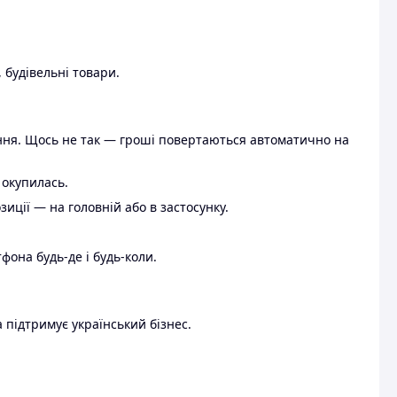
 будівельні товари.
ення. Щось не так — гроші повертаються автоматично на
 окупилась.
ції — на головній або в застосунку.
тфона будь-де і будь-коли.
 підтримує український бізнес.