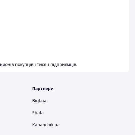
ьйонів покупців і тисяч підприємців.
Партнери
Bigl.ua
Shafa
Kabanchik.ua