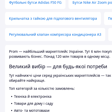
Футбольні бутси Adidas F50 FG
Бутси Nike Air Zoom р
Крильчатка з гайкою для підлогового вентилятора
Пе
Регулювальний клапан компресора кондиціонера А3
Prom — найбільший маркетплейс України. Тут 6 млн покупці
розвивають бізнес. Понад 120 млн товарів в одному місці.
Великий вибір — для будь-якої потреби
Тут найнижчі ціни серед українських маркетплейсів — так к
обирайте найкраще.
Топ категорій за кількістю замовлень:
Техніка й електроніка
Товари для дому і саду
Авто- та мототовари