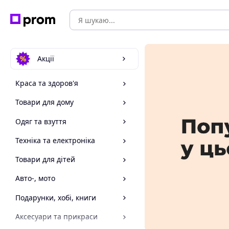
Акції
Краса та здоров'я
Товари для дому
Одяг та взуття
Техніка та електроніка
Товари для дітей
Авто-, мото
Подарунки, хобі, книги
Аксесуари та прикраси