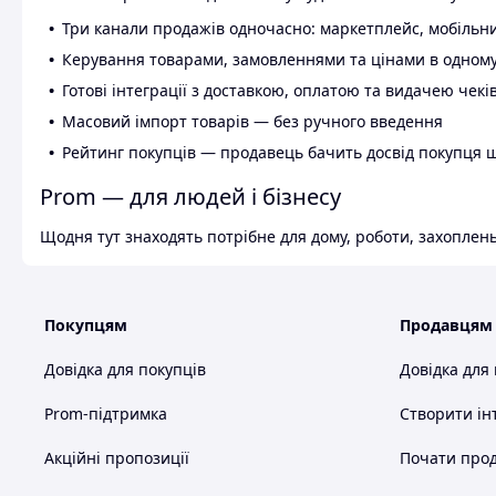
Три канали продажів одночасно: маркетплейс, мобільни
Керування товарами, замовленнями та цінами в одному
Готові інтеграції з доставкою, оплатою та видачею чекі
Масовий імпорт товарів — без ручного введення
Рейтинг покупців — продавець бачить досвід покупця 
Prom — для людей і бізнесу
Щодня тут знаходять потрібне для дому, роботи, захоплень
Покупцям
Продавцям
Довідка для покупців
Довідка для
Prom-підтримка
Створити ін
Акційні пропозиції
Почати прод