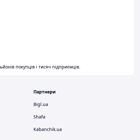
ьйонів покупців і тисяч підприємців.
Партнери
Bigl.ua
Shafa
Kabanchik.ua