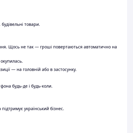
 будівельні товари.
ення. Щось не так — гроші повертаються автоматично на
 окупилась.
ції — на головній або в застосунку.
тфона будь-де і будь-коли.
 підтримує український бізнес.