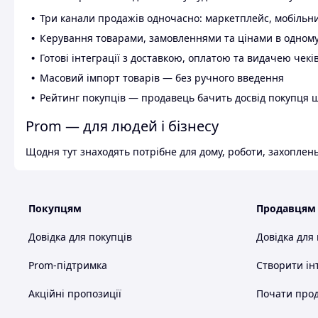
Три канали продажів одночасно: маркетплейс, мобільни
Керування товарами, замовленнями та цінами в одному
Готові інтеграції з доставкою, оплатою та видачею чекі
Масовий імпорт товарів — без ручного введення
Рейтинг покупців — продавець бачить досвід покупця 
Prom — для людей і бізнесу
Щодня тут знаходять потрібне для дому, роботи, захоплень
Покупцям
Продавцям
Довідка для покупців
Довідка для
Prom-підтримка
Створити ін
Акційні пропозиції
Почати прод